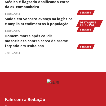
Médico é flagrado danificando carro
da ex-companheira
SERGIPE
14/07/2023
Saúde em Socorro avança na logística
DESTAQUES -
e amplia atendimentos à população
PRINCIPAL
SERGIPE
13/08/2025
Homem morre após colidir
motocicleta contra cerca de arame
farpado em Itabaiana
SERGIPE
26/10/2023
Fale com a Redação