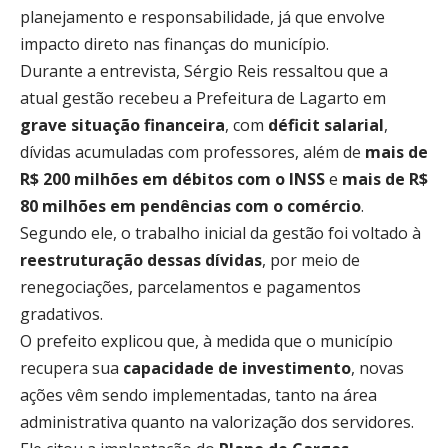
planejamento e responsabilidade, já que envolve
impacto direto nas finanças do município.
Durante a entrevista, Sérgio Reis ressaltou que a
atual gestão recebeu a Prefeitura de Lagarto em
grave situação financeira
, com
déficit salarial
,
dívidas acumuladas com professores, além de
mais de
R$ 200 milhões em débitos com o INSS
e
mais de R$
80 milhões em pendências com o comércio
.
Segundo ele, o trabalho inicial da gestão foi voltado à
reestruturação dessas dívidas
, por meio de
renegociações, parcelamentos e pagamentos
gradativos.
O prefeito explicou que, à medida que o município
recupera sua
capacidade de investimento
, novas
ações vêm sendo implementadas, tanto na área
administrativa quanto na valorização dos servidores.