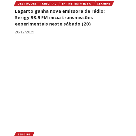
DESTAQUES - PRINCIPAL
ENTRETENIMENTO
SERGIPE
Lagarto ganha nova emissora de rádio:
Serigy 93.9 FM inicia transmissões
experimentais neste sábado (20)
20/12/2025
SERGIPE