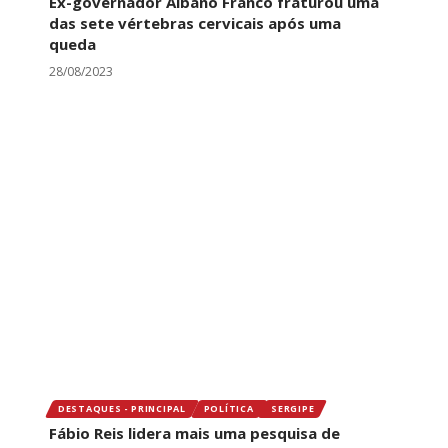
Ex-governador Albano Franco fraturou uma
das sete vértebras cervicais após uma
queda
28/08/2023
DESTAQUES - PRINCIPAL
POLÍTICA
SERGIPE
Fábio Reis lidera mais uma pesquisa de