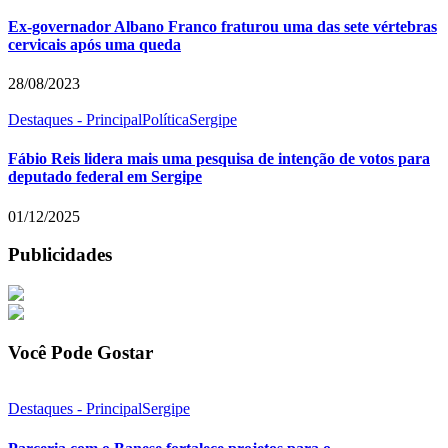
Ex-governador Albano Franco fraturou uma das sete vértebras
cervicais após uma queda
28/08/2023
Destaques - Principal
Política
Sergipe
Fábio Reis lidera mais uma pesquisa de intenção de votos para
deputado federal em Sergipe
01/12/2025
Publicidades
Você Pode Gostar
Destaques - Principal
Sergipe