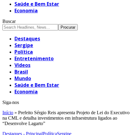
Saúde e Bem Estar
Economia
Buscar
Destaques
Sergipe
Política
Entretenimento
Vídeos
Brasil
Mundo
Saúde e Bem Estar
Economia
Siga-nos
Início
»
Prefeito Sérgio Reis apresenta Projeto de Lei do Executivo
na CML e detalha investimentos em infraestrutura ligados ao
“Desenvolve Lagarto”
Destaques - Principal
Política
Sergipe