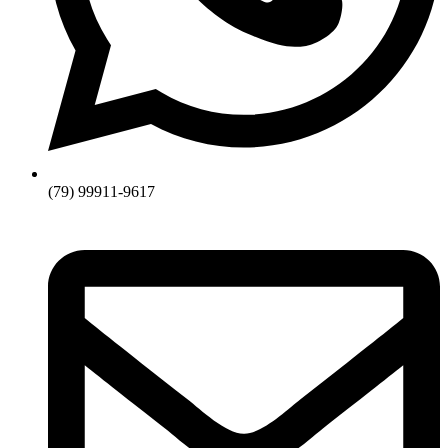
(79) 99911-9617