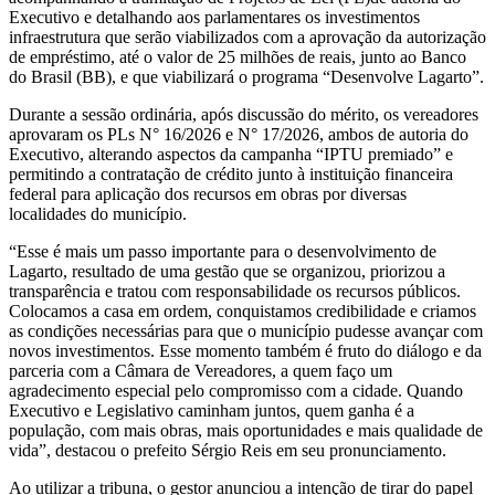
Executivo e detalhando aos parlamentares os investimentos
infraestrutura que serão viabilizados com a aprovação da autorização
de empréstimo, até o valor de 25 milhões de reais, junto ao Banco
do Brasil (BB), e que viabilizará o programa “Desenvolve Lagarto”.
Durante a sessão ordinária, após discussão do mérito, os vereadores
aprovaram os PLs N° 16/2026 e N° 17/2026, ambos de autoria do
Executivo, alterando aspectos da campanha “IPTU premiado” e
permitindo a contratação de crédito junto à instituição financeira
federal para aplicação dos recursos em obras por diversas
localidades do município.
“Esse é mais um passo importante para o desenvolvimento de
Lagarto, resultado de uma gestão que se organizou, priorizou a
transparência e tratou com responsabilidade os recursos públicos.
Colocamos a casa em ordem, conquistamos credibilidade e criamos
as condições necessárias para que o município pudesse avançar com
novos investimentos. Esse momento também é fruto do diálogo e da
parceria com a Câmara de Vereadores, a quem faço um
agradecimento especial pelo compromisso com a cidade. Quando
Executivo e Legislativo caminham juntos, quem ganha é a
população, com mais obras, mais oportunidades e mais qualidade de
vida”, destacou o prefeito Sérgio Reis em seu pronunciamento.
Ao utilizar a tribuna, o gestor anunciou a intenção de tirar do papel