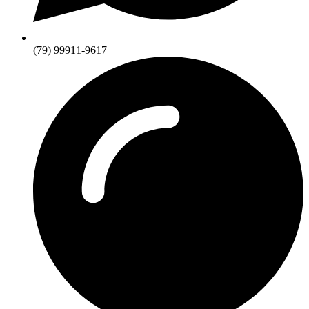
(79) 99911-9617