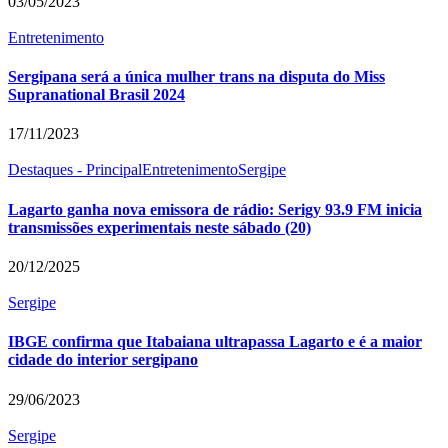
03/05/2023
Entretenimento
Sergipana será a única mulher trans na disputa do Miss
Supranational Brasil 2024
17/11/2023
Destaques - Principal
Entretenimento
Sergipe
Lagarto ganha nova emissora de rádio: Serigy 93.9 FM inicia
transmissões experimentais neste sábado (20)
20/12/2025
Sergipe
IBGE confirma que Itabaiana ultrapassa Lagarto e é a maior
cidade do interior sergipano
29/06/2023
Sergipe