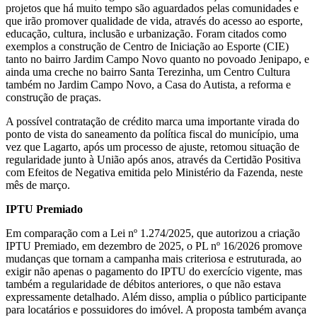
projetos que há muito tempo são aguardados pelas comunidades e
que irão promover qualidade de vida, através do acesso ao esporte,
educação, cultura, inclusão e urbanização. Foram citados como
exemplos a construção de Centro de Iniciação ao Esporte (CIE)
tanto no bairro Jardim Campo Novo quanto no povoado Jenipapo, e
ainda uma creche no bairro Santa Terezinha, um Centro Cultura
também no Jardim Campo Novo, a Casa do Autista, a reforma e
construção de praças.
A possível contratação de crédito marca uma importante virada do
ponto de vista do saneamento da política fiscal do município, uma
vez que Lagarto, após um processo de ajuste, retomou situação de
regularidade junto à União após anos, através da Certidão Positiva
com Efeitos de Negativa emitida pelo Ministério da Fazenda, neste
mês de março.
IPTU Premiado
Em comparação com a Lei nº 1.274/2025, que autorizou a criação
IPTU Premiado, em dezembro de 2025, o PL nº 16/2026 promove
mudanças que tornam a campanha mais criteriosa e estruturada, ao
exigir não apenas o pagamento do IPTU do exercício vigente, mas
também a regularidade de débitos anteriores, o que não estava
expressamente detalhado. Além disso, amplia o público participante
para locatários e possuidores do imóvel. A proposta também avança