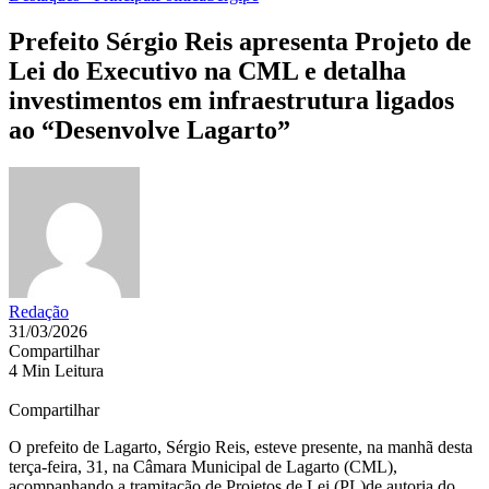
Prefeito Sérgio Reis apresenta Projeto de
Lei do Executivo na CML e detalha
investimentos em infraestrutura ligados
ao “Desenvolve Lagarto”
Redação
31/03/2026
Compartilhar
4 Min Leitura
Compartilhar
O prefeito de Lagarto, Sérgio Reis, esteve presente, na manhã desta
terça-feira, 31, na Câmara Municipal de Lagarto (CML),
acompanhando a tramitação de Projetos de Lei (PL)de autoria do