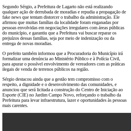
Segundo Sérgio, a Prefeitura de Lagarto não está realizando
qualquer ação de derrubada de moradias e repudia a propagação de
fake news que tentam distorcer o trabalho da administração. Ele
afirmou que muitas famílias da localidade foram enganadas por
pessoas envolvidas em negociações irregulares com áreas públicas
do município, e garantiu que a Prefeitura vai buscar reparar os
prejuízos dessas famílias, seja por meio de indenização ou da
entrega de novas moradias.
O prefeito também informou que a Procuradoria do Município irá
formalizar uma denúncia ao Ministério Público e à Polícia Civil,
para apurar o possível envolvimento de vereadores com as práticas
ilegais de venda de terrenos públicos na região.
Sérgio destacou ainda que a gestão tem compromisso com o
respeito, a dignidade e o desenvolvimento das comunidades, e
anunciou que será licitada a construção do Centro de Iniciação ao
Esporte (CIE) no Jardim Campo Novo, reforçando o trabalho da
Prefeitura para levar infraestrutura, lazer e oportunidades às pessoas
mais carentes.