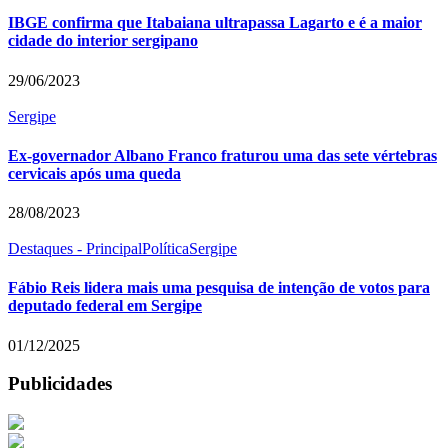
IBGE confirma que Itabaiana ultrapassa Lagarto e é a maior
cidade do interior sergipano
29/06/2023
Sergipe
Ex-governador Albano Franco fraturou uma das sete vértebras
cervicais após uma queda
28/08/2023
Destaques - Principal
Política
Sergipe
Fábio Reis lidera mais uma pesquisa de intenção de votos para
deputado federal em Sergipe
01/12/2025
Publicidades