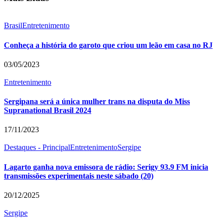
Brasil
Entretenimento
Conheça a história do garoto que criou um leão em casa no RJ
03/05/2023
Entretenimento
Sergipana será a única mulher trans na disputa do Miss
Supranational Brasil 2024
17/11/2023
Destaques - Principal
Entretenimento
Sergipe
Lagarto ganha nova emissora de rádio: Serigy 93.9 FM inicia
transmissões experimentais neste sábado (20)
20/12/2025
Sergipe