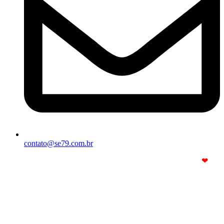
contato@se79.com.br
© Copyright 2025. Todos os Direitos Reservados – Feito com
❤
por
R2 Sites