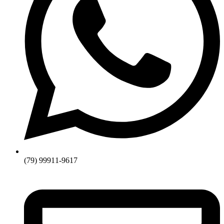
(79) 99911-9617