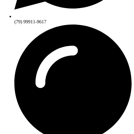
(79) 99911-9617