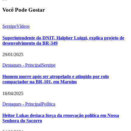
Você Pode Gostar
Sergipe
Vídeos
Superintendente do DNIT, Halpher Luiggi, explica projeto de
desenvolvimento da BR-349
29/01/2025
Destaques - Principal
Sergipe
Homem morre após ser atropelado e atingido por rolo
compactador na BR-101, em Maruim
16/04/2025
Destaques - Principal
Política
Heitor Lukas destaca força da renovação política em Nossa
Senhora do Socorro