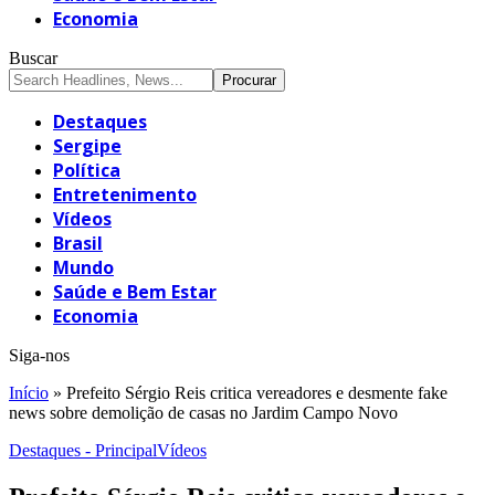
Economia
Buscar
Destaques
Sergipe
Política
Entretenimento
Vídeos
Brasil
Mundo
Saúde e Bem Estar
Economia
Siga-nos
Início
»
Prefeito Sérgio Reis critica vereadores e desmente fake
news sobre demolição de casas no Jardim Campo Novo
Destaques - Principal
Vídeos