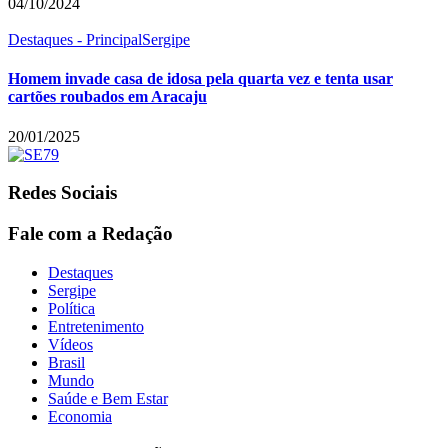
04/10/2024
Destaques - Principal
Sergipe
Homem invade casa de idosa pela quarta vez e tenta usar
cartões roubados em Aracaju
20/01/2025
Redes Sociais
Fale com a Redação
Destaques
Sergipe
Política
Entretenimento
Vídeos
Brasil
Mundo
Saúde e Bem Estar
Economia