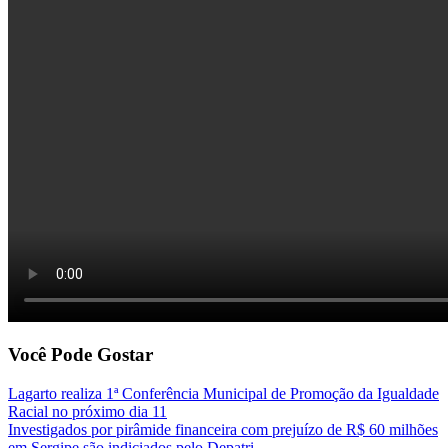
Você Pode Gostar
Lagarto realiza 1ª Conferência Municipal de Promoção da Igualdade
Racial no próximo dia 11
Investigados por pirâmide financeira com prejuízo de R$ 60 milhões
em Sergipe são indiciados pelo Depatri