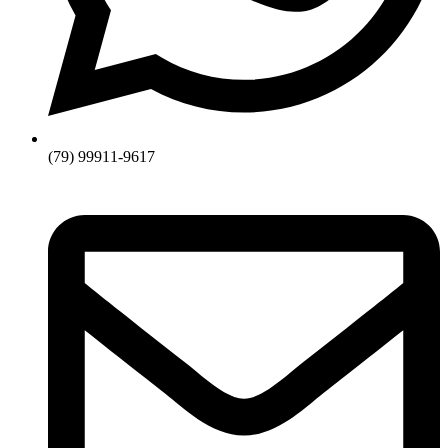
(79) 99911-9617