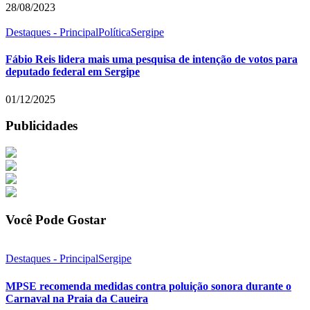
28/08/2023
Destaques - Principal
Política
Sergipe
Fábio Reis lidera mais uma pesquisa de intenção de votos para
deputado federal em Sergipe
01/12/2025
Publicidades
Você Pode Gostar
Destaques - Principal
Sergipe
MPSE recomenda medidas contra poluição sonora durante o
Carnaval na Praia da Caueira