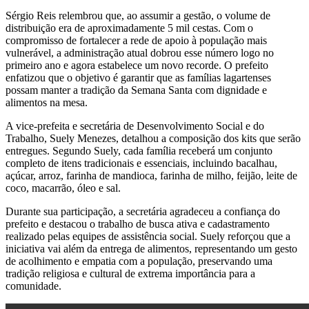
Sérgio Reis relembrou que, ao assumir a gestão, o volume de
distribuição era de aproximadamente 5 mil cestas. Com o
compromisso de fortalecer a rede de apoio à população mais
vulnerável, a administração atual dobrou esse número logo no
primeiro ano e agora estabelece um novo recorde. O prefeito
enfatizou que o objetivo é garantir que as famílias lagartenses
possam manter a tradição da Semana Santa com dignidade e
alimentos na mesa.
A vice-prefeita e secretária de Desenvolvimento Social e do
Trabalho, Suely Menezes, detalhou a composição dos kits que serão
entregues. Segundo Suely, cada família receberá um conjunto
completo de itens tradicionais e essenciais, incluindo bacalhau,
açúcar, arroz, farinha de mandioca, farinha de milho, feijão, leite de
coco, macarrão, óleo e sal.
Durante sua participação, a secretária agradeceu a confiança do
prefeito e destacou o trabalho de busca ativa e cadastramento
realizado pelas equipes de assistência social. Suely reforçou que a
iniciativa vai além da entrega de alimentos, representando um gesto
de acolhimento e empatia com a população, preservando uma
tradição religiosa e cultural de extrema importância para a
comunidade.