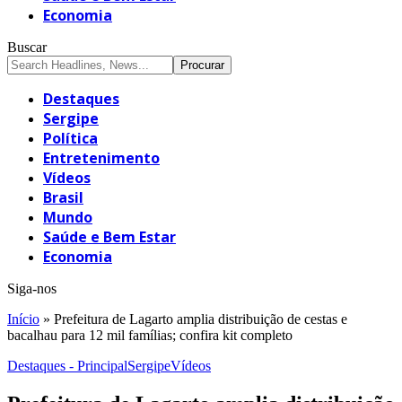
Economia
Buscar
Destaques
Sergipe
Política
Entretenimento
Vídeos
Brasil
Mundo
Saúde e Bem Estar
Economia
Siga-nos
Início
»
Prefeitura de Lagarto amplia distribuição de cestas e
bacalhau para 12 mil famílias; confira kit completo
Destaques - Principal
Sergipe
Vídeos