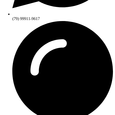
(79) 99911-9617