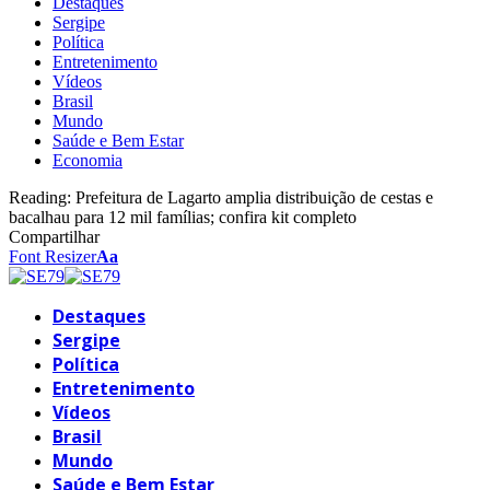
Destaques
Sergipe
Política
Entretenimento
Vídeos
Brasil
Mundo
Saúde e Bem Estar
Economia
Reading:
Prefeitura de Lagarto amplia distribuição de cestas e
bacalhau para 12 mil famílias; confira kit completo
Compartilhar
Font Resizer
Aa
Destaques
Sergipe
Política
Entretenimento
Vídeos
Brasil
Mundo
Saúde e Bem Estar