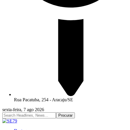
Rua Pacatuba, 254 - Aracaju/SE
sexta-feira, 7 ago 2026