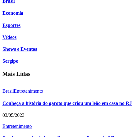
Brasil
Economia
Esportes
Vídeos
Shows e Eventos
Sergipe
Mais Lidas
Brasil
Entretenimento
Conheça a história do garoto que criou um leão em casa no RJ
03/05/2023
Entretenimento