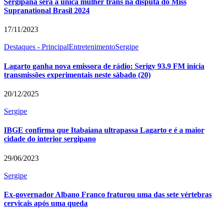
Sergipana será a única mulher trans na disputa do Miss
Supranational Brasil 2024
17/11/2023
Destaques - Principal
Entretenimento
Sergipe
Lagarto ganha nova emissora de rádio: Serigy 93.9 FM inicia
transmissões experimentais neste sábado (20)
20/12/2025
Sergipe
IBGE confirma que Itabaiana ultrapassa Lagarto e é a maior
cidade do interior sergipano
29/06/2023
Sergipe
Ex-governador Albano Franco fraturou uma das sete vértebras
cervicais após uma queda