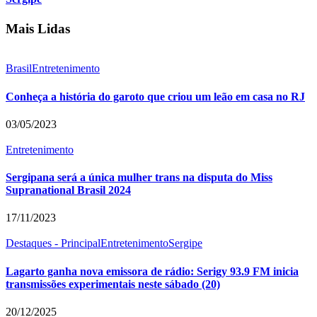
Mais Lidas
Brasil
Entretenimento
Conheça a história do garoto que criou um leão em casa no RJ
03/05/2023
Entretenimento
Sergipana será a única mulher trans na disputa do Miss
Supranational Brasil 2024
17/11/2023
Destaques - Principal
Entretenimento
Sergipe
Lagarto ganha nova emissora de rádio: Serigy 93.9 FM inicia
transmissões experimentais neste sábado (20)
20/12/2025