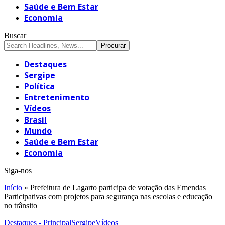
Saúde e Bem Estar
Economia
Buscar
Destaques
Sergipe
Política
Entretenimento
Vídeos
Brasil
Mundo
Saúde e Bem Estar
Economia
Siga-nos
Início
»
Prefeitura de Lagarto participa de votação das Emendas
Participativas com projetos para segurança nas escolas e educação
no trânsito
Destaques - Principal
Sergipe
Vídeos