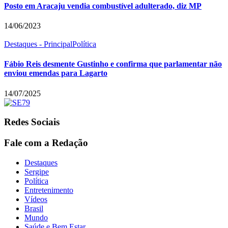
Posto em Aracaju vendia combustível adulterado, diz MP
14/06/2023
Destaques - Principal
Política
Fábio Reis desmente Gustinho e confirma que parlamentar não
enviou emendas para Lagarto
14/07/2025
Redes Sociais
Fale com a Redação
Destaques
Sergipe
Política
Entretenimento
Vídeos
Brasil
Mundo
Saúde e Bem Estar