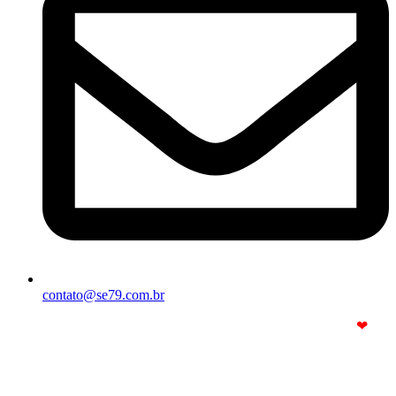
contato@se79.com.br
© Copyright 2025. Todos os Direitos Reservados – Feito com
❤
por
R2 Sites