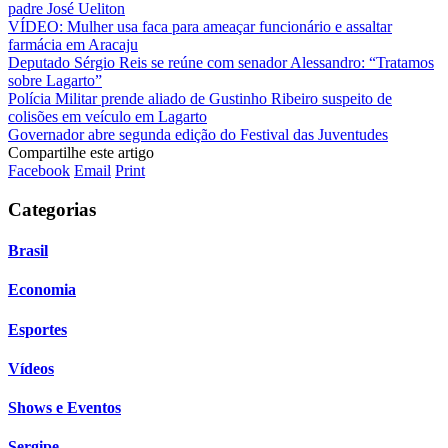
padre José Ueliton
VÍDEO: Mulher usa faca para ameaçar funcionário e assaltar
farmácia em Aracaju
Deputado Sérgio Reis se reúne com senador Alessandro: “Tratamos
sobre Lagarto”
Polícia Militar prende aliado de Gustinho Ribeiro suspeito de
colisões em veículo em Lagarto
Governador abre segunda edição do Festival das Juventudes
Compartilhe este artigo
Facebook
Email
Print
Categorias
Brasil
Economia
Esportes
Vídeos
Shows e Eventos
Sergipe