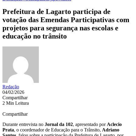
Prefeitura de Lagarto participa de
votação das Emendas Participativas com
projetos para segurança nas escolas e
educação no trânsito
Redação
04/02/2026
Compartilhar
2 Min Leitura
Compartilhar
Durante entrevista no
Jornal da 102
, apresentado por
Aclecio
Prata
, o coordenador de Educação para o Trânsito,
Adriano
Santos
, falou sobre a participação da Prefeitura de Lagarto, por