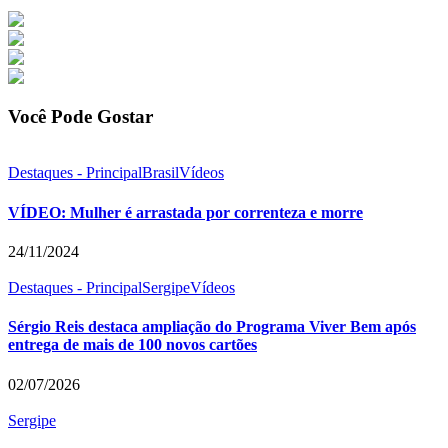
Você Pode Gostar
Destaques - Principal
Brasil
Vídeos
VÍDEO: Mulher é arrastada por correnteza e morre
24/11/2024
Destaques - Principal
Sergipe
Vídeos
Sérgio Reis destaca ampliação do Programa Viver Bem após
entrega de mais de 100 novos cartões
02/07/2026
Sergipe