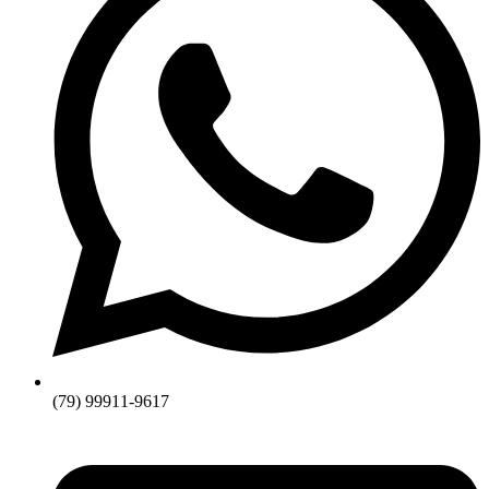
(79) 99911-9617