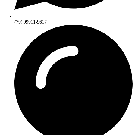
(79) 99911-9617