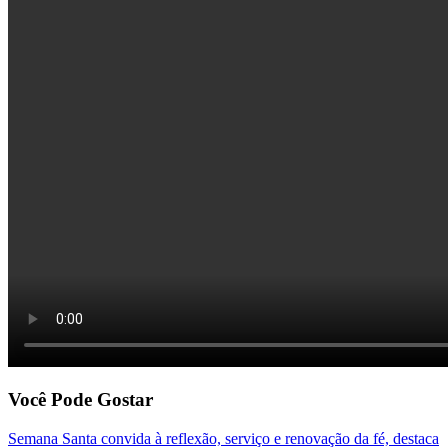
Você Pode Gostar
Semana Santa convida à reflexão, serviço e renovação da fé, destaca