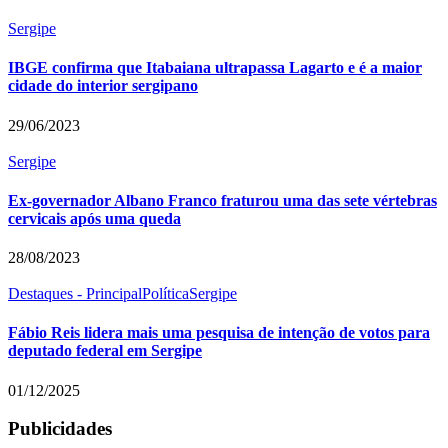
Sergipe
IBGE confirma que Itabaiana ultrapassa Lagarto e é a maior
cidade do interior sergipano
29/06/2023
Sergipe
Ex-governador Albano Franco fraturou uma das sete vértebras
cervicais após uma queda
28/08/2023
Destaques - Principal
Política
Sergipe
Fábio Reis lidera mais uma pesquisa de intenção de votos para
deputado federal em Sergipe
01/12/2025
Publicidades