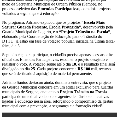
meio da Secretaria Municipal de Ordem Pública (Semop), no
processo seletivo das
Emendas Participativas
, com dois projetos
voltados à segurança e à educação.
No programa, Adriano explicou que os projetos
“Escola Mais
Segura: Guarda Presente, Escola Protegida”
, desenvolvido pela
Guarda Municipal de Lagarto, e o
“Projeto Trânsito na Escola”
,
elaborado pela Coordenação de Educação para o Trânsito do
DTTU, já estão em fase de votação popular, iniciada na última terça-
feira, dia 3.
Segundo ele, para participar, o cidadão precisa apenas acessar o site
oficial das Emendas Participativas, escolher o projeto desejado e
registrar o voto. A votação segue até o dia
10
, e o resultado final será
divulgado no dia
25
. Cada projeto concorre a
R$ 100 mil
, recurso
que será destinado à aquisição de material permanente.
Adriano Santos destacou ainda, durante a entrevista, que o projeto
da Guarda Municipal concorre em um edital exclusivo para guardas
municipais de Sergipe, enquanto o
Projeto Trânsito na Escola
participa de um edital voltado aos agentes de trânsito e iniciativas
ligadas à educação nessa área, reforçando o compromisso da gestão
municipal com a prevenção, a segurança e a formação cidadã.