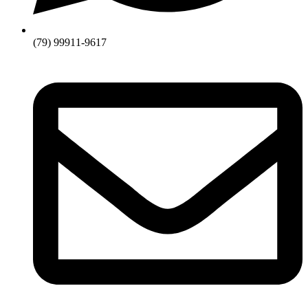
(79) 99911-9617