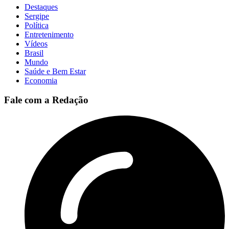
Destaques
Sergipe
Política
Entretenimento
Vídeos
Brasil
Mundo
Saúde e Bem Estar
Economia
Fale com a Redação