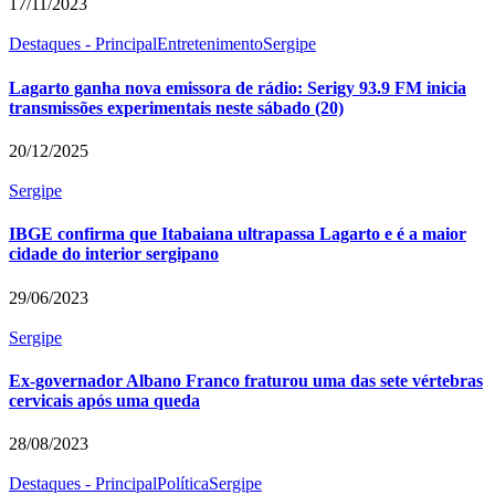
17/11/2023
Destaques - Principal
Entretenimento
Sergipe
Lagarto ganha nova emissora de rádio: Serigy 93.9 FM inicia
transmissões experimentais neste sábado (20)
20/12/2025
Sergipe
IBGE confirma que Itabaiana ultrapassa Lagarto e é a maior
cidade do interior sergipano
29/06/2023
Sergipe
Ex-governador Albano Franco fraturou uma das sete vértebras
cervicais após uma queda
28/08/2023
Destaques - Principal
Política
Sergipe