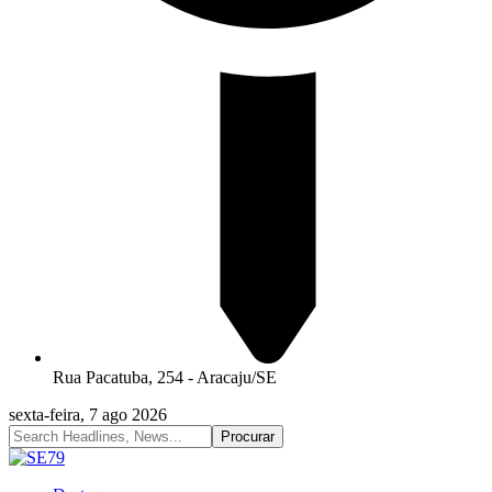
Rua Pacatuba, 254 - Aracaju/SE
sexta-feira, 7 ago 2026