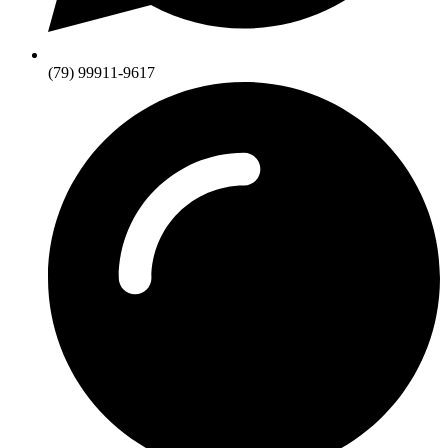
(79) 99911-9617