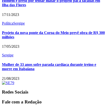
Homem é preso por tentar matar o próprio pai a facadas em
Ilha das Flores
17/11/2023
Política
Sergipe
Projeto da nova ponte da Coroa do Meio prevê obra de R$ 300
milhões
17/05/2023
Sergipe
Mulher de 33 anos sofre parada cardíaca durante treino e
morre em Itabaiana
21/08/2023
Redes Sociais
Fale com a Redação