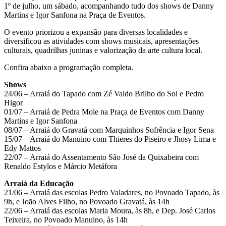
1º de julho, um sábado, acompanhando tudo dos shows de Danny
Martins e Igor Sanfona na Praça de Eventos.
O evento priorizou a expansão para diversas localidades e
diversificou as atividades com shows musicais, apresentações
culturais, quadrilhas juninas e valorização da arte cultura local.
Confira abaixo a programação completa.
Shows
24/06 – Arraiá do Tapado com Zé Valdo Brilho do Sol e Pedro
Higor
01/07 – Arraiá de Pedra Mole na Praça de Eventos com Danny
Martins e Igor Sanfona
08/07 – Arraiá do Gravatá com Marquinhos Sofrência e Igor Sena
15/07 – Arraiá do Manuino com Thieres do Piseiro e Jhosy Lima e
Edy Mattos
22/07 – Arraiá do Assentamento São José da Quixabeira com
Renaldo Estylos e Márcio Metáfora
Arraiá da Educação
21/06 – Arraiá das escolas Pedro Valadares, no Povoado Tapado, às
9h, e João Alves Filho, no Povoado Gravatá, às 14h
22/06 – Arraiá das escolas Maria Moura, às 8h, e Dep. José Carlos
Teixeira, no Povoado Manuino, às 14h