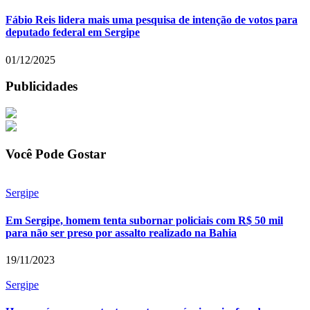
Fábio Reis lidera mais uma pesquisa de intenção de votos para
deputado federal em Sergipe
01/12/2025
Publicidades
Você Pode Gostar
Sergipe
Em Sergipe, homem tenta subornar policiais com R$ 50 mil
para não ser preso por assalto realizado na Bahia
19/11/2023
Sergipe