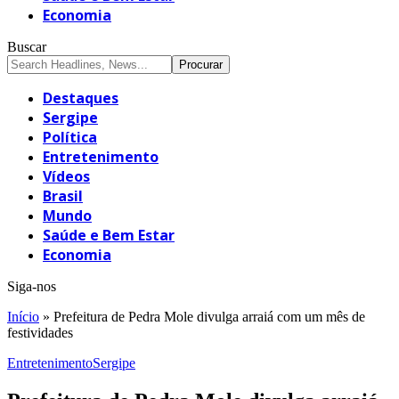
Economia
Buscar
Destaques
Sergipe
Política
Entretenimento
Vídeos
Brasil
Mundo
Saúde e Bem Estar
Economia
Siga-nos
Início
»
Prefeitura de Pedra Mole divulga arraiá com um mês de
festividades
Entretenimento
Sergipe