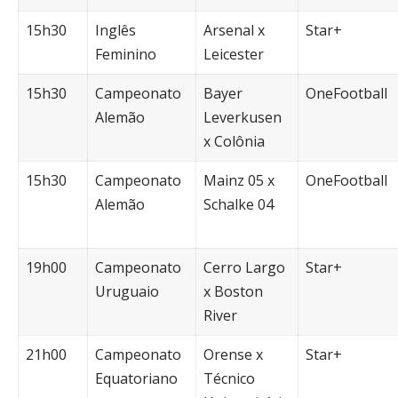
15h30
Inglês
Arsenal x
Star+
Feminino
Leicester
15h30
Campeonato
Bayer
OneFootball
Alemão
Leverkusen
x Colônia
15h30
Campeonato
Mainz 05 x
OneFootball
Alemão
Schalke 04
19h00
Campeonato
Cerro Largo
Star+
Uruguaio
x Boston
River
21h00
Campeonato
Orense x
Star+
Equatoriano
Técnico