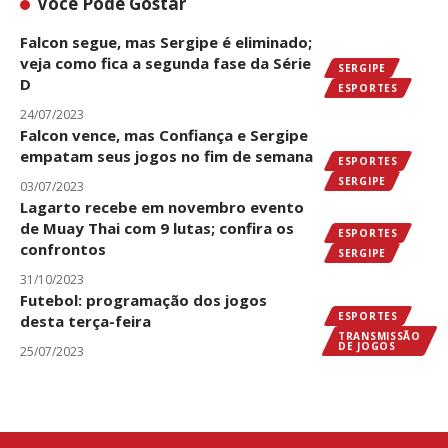
Você Pode Gostar
Falcon segue, mas Sergipe é eliminado;
veja como fica a segunda fase da Série
SERGIPE
D
ESPORTES
24/07/2023
Falcon vence, mas Confiança e Sergipe
empatam seus jogos no fim de semana
ESPORTES
SERGIPE
03/07/2023
Lagarto recebe em novembro evento
de Muay Thai com 9 lutas; confira os
ESPORTES
confrontos
SERGIPE
31/10/2023
Futebol: programação dos jogos
ESPORTES
desta terça-feira
TRANSMISSÃO
DE JOGOS
25/07/2023