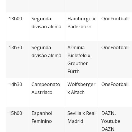
13h00
Segunda
Hamburgo x
OneFootball
divisão alemã
Paderborn
13h30
Segunda
Arminia
OneFootball
divisão alemã
Bielefeld x
Greuther
Fürth
14h30
Campeonato
Wolfsberger
OneFootball
Austríaco
x Altach
15h00
Espanhol
Sevilla x Real
DAZN,
Feminino
Madrid
Youtube
DAZN