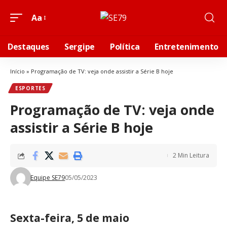
Aa
Destaques
Sergipe
Política
Entretenimento
Início
»
Programação de TV: veja onde assistir a Série B hoje
ESPORTES
Programação de TV: veja onde
assistir a Série B hoje
2 Min Leitura
Equipe SE79
05/05/2023
Sexta-feira, 5 de maio