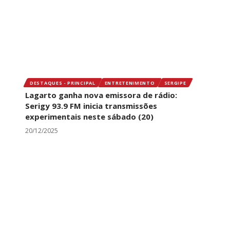
DESTAQUES - PRINCIPAL
ENTRETENIMENTO
SERGIPE
Lagarto ganha nova emissora de rádio:
Serigy 93.9 FM inicia transmissões
experimentais neste sábado (20)
20/12/2025