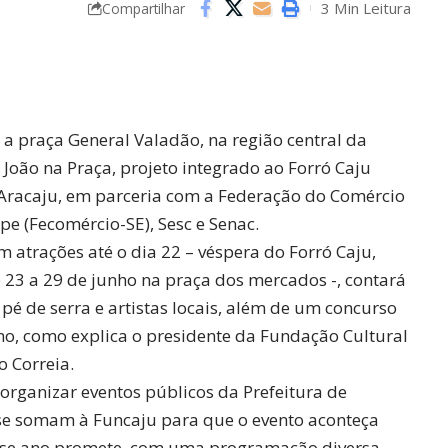
3 Min Leitura
Compartilhar
, a praça General Valadão, na região central da
 João na Praça, projeto integrado ao Forró Caju
e Aracaju, em parceria com a Federação do Comércio
pe (Fecomércio-SE), Sesc e Senac.
m atrações até o dia 22 – véspera do Forró Caju,
 23 a 29 de junho na praça dos mercados -, contará
pé de serra e artistas locais, além de um concurso
ino, como explica o presidente da Fundação Cultural
o Correia.
organizar eventos públicos da Prefeitura de
e se somam à Funcaju para que o evento aconteça
sse ano promete, com uma programação diversa,