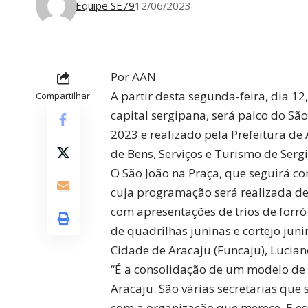
Equipe SE79
12/06/2023
Por AAN
A partir desta segunda-feira, dia 12
Compartilhar
capital sergipana, será palco do São
2023 e realizado pela Prefeitura d
de Bens, Serviços e Turismo de Sergi
O São João na Praça, que seguirá co
cuja programação será realizada de
com apresentações de trios de forró 
de quadrilhas juninas e cortejo jun
Cidade de Aracaju (Funcaju), Lucian
“É a consolidação de um modelo de 
Aracaju. São várias secretarias qu
com a organização que merece. E e