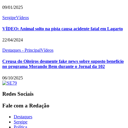
09/01/2025
Sergipe
Vídeos
VÍDEO: Animal solto na pista causa acidente fatal em Lagarto
22/04/2024
Destaques - Principal
Vídeos
Creusa do Oiteiros desmente fake news sobre suposto benefício
no programa Morando Bem durante o Jornal da 102
06/10/2025
Redes Sociais
Fale com a Redação
Destaques
Sergipe
Política