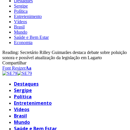
Destaques
Sergipe
Política
Entretenimento
Vídeos
Brasil
Mundo
Saúde e Bem Estar
Economia
Reading:
Secretário Rilley Guimarães destaca debate sobre poluição
sonora e possível atualização da legislação em Lagarto
Compartilhar
Font Resizer
Aa
Destaques
Sergipe
Política
Entretenimento
Vídeos
Brasil
Mundo
Saúde e Bem Estar