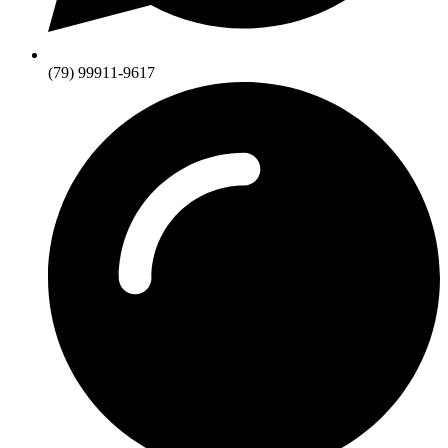
(79) 99911-9617