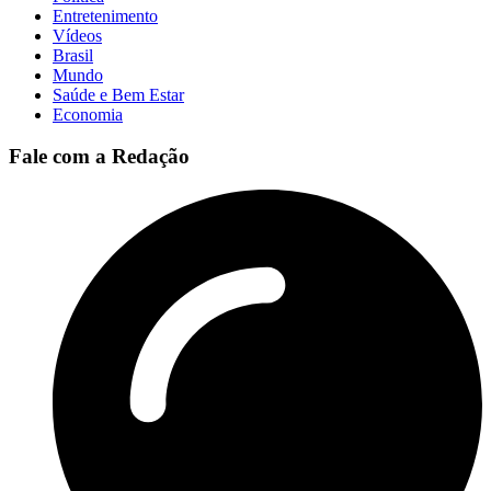
Entretenimento
Vídeos
Brasil
Mundo
Saúde e Bem Estar
Economia
Fale com a Redação