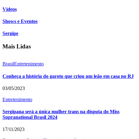
Vídeos
Shows e Eventos
Sergipe
Mais Lidas
Brasil
Entretenimento
Conheça a história do garoto que criou um leão em casa no RJ
03/05/2023
Entretenimento
Sergipana será a única mulher trans na disputa do Miss
Supranational Brasil 2024
17/11/2023