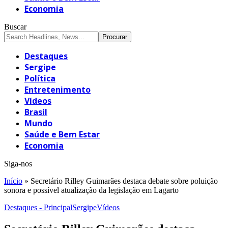
Economia
Buscar
Destaques
Sergipe
Política
Entretenimento
Vídeos
Brasil
Mundo
Saúde e Bem Estar
Economia
Siga-nos
Início
»
Secretário Rilley Guimarães destaca debate sobre poluição
sonora e possível atualização da legislação em Lagarto
Destaques - Principal
Sergipe
Vídeos