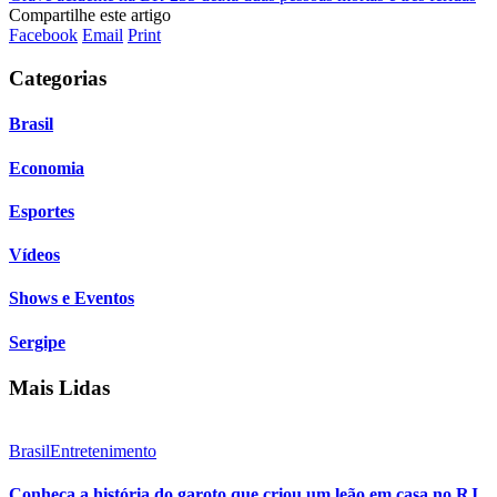
Compartilhe este artigo
Facebook
Email
Print
Categorias
Brasil
Economia
Esportes
Vídeos
Shows e Eventos
Sergipe
Mais Lidas
Brasil
Entretenimento
Conheça a história do garoto que criou um leão em casa no RJ