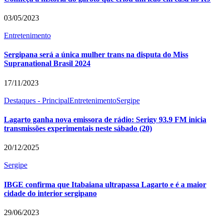
03/05/2023
Entretenimento
Sergipana será a única mulher trans na disputa do Miss
Supranational Brasil 2024
17/11/2023
Destaques - Principal
Entretenimento
Sergipe
Lagarto ganha nova emissora de rádio: Serigy 93.9 FM inicia
transmissões experimentais neste sábado (20)
20/12/2025
Sergipe
IBGE confirma que Itabaiana ultrapassa Lagarto e é a maior
cidade do interior sergipano
29/06/2023