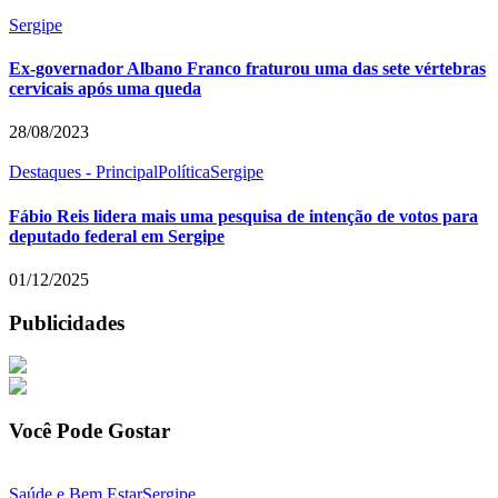
Sergipe
Ex-governador Albano Franco fraturou uma das sete vértebras
cervicais após uma queda
28/08/2023
Destaques - Principal
Política
Sergipe
Fábio Reis lidera mais uma pesquisa de intenção de votos para
deputado federal em Sergipe
01/12/2025
Publicidades
Você Pode Gostar
Saúde e Bem Estar
Sergipe