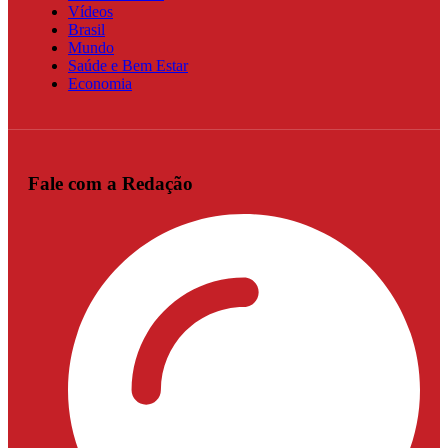
Vídeos
Brasil
Mundo
Saúde e Bem Estar
Economia
Fale com a Redação