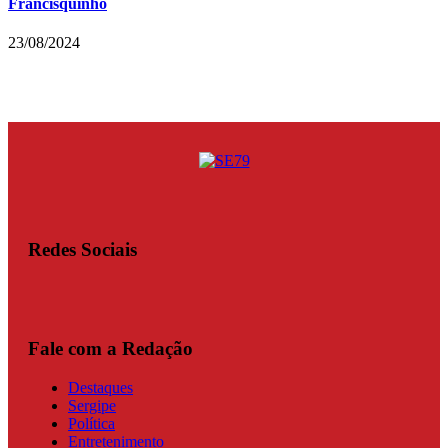
Francisquinho
23/08/2024
Redes Sociais
Fale com a Redação
Destaques
Sergipe
Política
Entretenimento