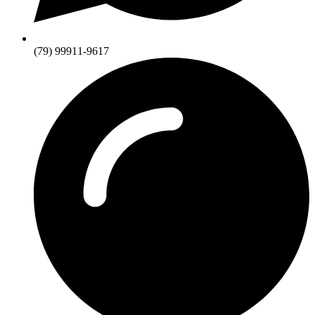
(79) 99911-9617