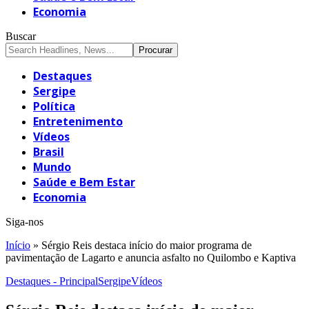
Economia
Buscar
Destaques
Sergipe
Política
Entretenimento
Vídeos
Brasil
Mundo
Saúde e Bem Estar
Economia
Siga-nos
Início
»
Sérgio Reis destaca início do maior programa de
pavimentação de Lagarto e anuncia asfalto no Quilombo e Kaptiva
Destaques - Principal
Sergipe
Vídeos