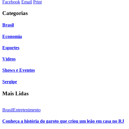
Facebook
Email
Print
Categorias
Brasil
Economia
Esportes
Vídeos
Shows e Eventos
Sergipe
Mais Lidas
Brasil
Entretenimento
Conheça a história do garoto que criou um leão em casa no RJ