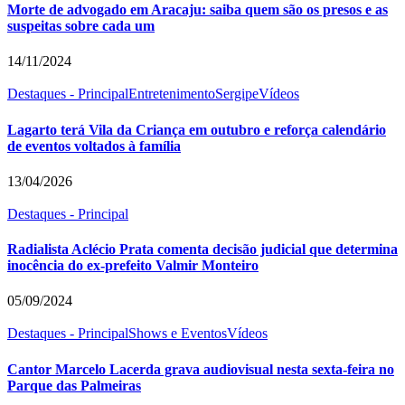
Morte de advogado em Aracaju: saiba quem são os presos e as
suspeitas sobre cada um
14/11/2024
Destaques - Principal
Entretenimento
Sergipe
Vídeos
Lagarto terá Vila da Criança em outubro e reforça calendário
de eventos voltados à família
13/04/2026
Destaques - Principal
Radialista Aclécio Prata comenta decisão judicial que determina
inocência do ex-prefeito Valmir Monteiro
05/09/2024
Destaques - Principal
Shows e Eventos
Vídeos
Cantor Marcelo Lacerda grava audiovisual nesta sexta-feira no
Parque das Palmeiras