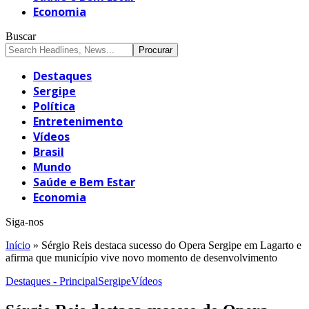
Economia
Buscar
Destaques
Sergipe
Política
Entretenimento
Vídeos
Brasil
Mundo
Saúde e Bem Estar
Economia
Siga-nos
Início
»
Sérgio Reis destaca sucesso do Opera Sergipe em Lagarto e
afirma que município vive novo momento de desenvolvimento
Destaques - Principal
Sergipe
Vídeos