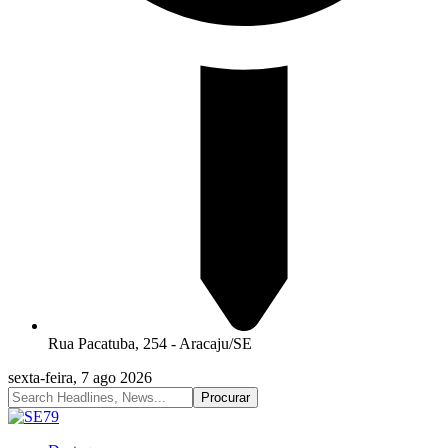
Rua Pacatuba, 254 - Aracaju/SE
sexta-feira, 7 ago 2026