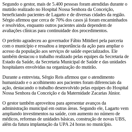
Segundo o gestor, mais de 5.400 pessoas foram atendidas durante o
mutirão realizado no Hospital Nossa Senhora da Conceição,
beneficiando pacientes de Lagarto e de diversas cidades da região.
Sérgio afirmou que cerca de 70% dos casos já foram encaminhados
e resolvidos, enquanto outros pacientes ainda dependem de
avaliações clínicas para continuidade dos procedimentos.
O prefeito agradeceu ao governador Fábio Mitidieri pela parceria
com o município e ressaltou a importância da ação para ampliar o
acesso da população aos serviços de saúde especializados. Ele
também destacou o trabalho realizado pelas equipes da Secretaria de
Estado da Saúde, da Secretaria Municipal de Saúde e das unidades
hospitalares envolvidas na organização do mutirão.
Durante a entrevista, Sérgio Reis afirmou que o atendimento
humanizado e o acolhimento aos pacientes foram diferenciais da
ação, destacando o trabalho desenvolvido pelas equipes do Hospital
Nossa Senhora da Conceição e da Maternidade Zacarias Júnior.
O gestor também aproveitou para apresentar avanços da
administração municipal em outras áreas. Segundo ele, Lagarto vem
ampliando investimentos na saúde, com aumento no número de
médicos, reformas de unidades básicas, construção de novas UBS,
além da futura implantação da UPA 24 horas no município.