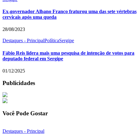
Ex-governador Albano Franco fraturou uma das sete vértebras
cervicais após uma queda
28/08/2023
Destaques - Principal
Política
Sergipe
Fábio Reis lidera mais uma pesquisa de intenção de votos para
deputado federal em Sergipe
01/12/2025
Publicidades
Você Pode Gostar
Destaques - Principal