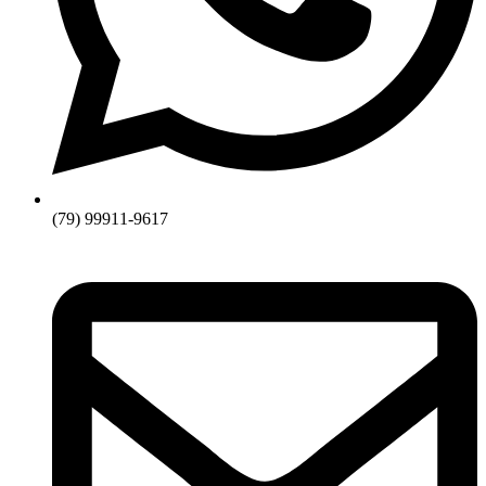
(79) 99911-9617