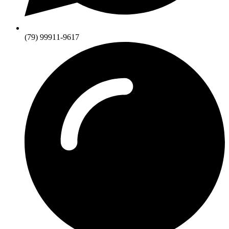
(79) 99911-9617