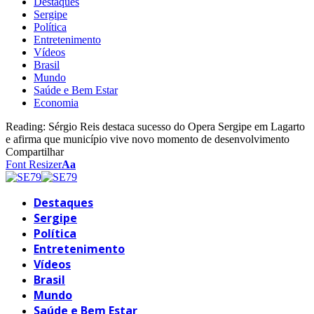
Destaques
Sergipe
Política
Entretenimento
Vídeos
Brasil
Mundo
Saúde e Bem Estar
Economia
Reading:
Sérgio Reis destaca sucesso do Opera Sergipe em Lagarto
e afirma que município vive novo momento de desenvolvimento
Compartilhar
Font Resizer
Aa
Destaques
Sergipe
Política
Entretenimento
Vídeos
Brasil
Mundo
Saúde e Bem Estar