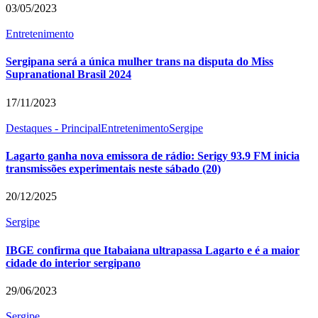
03/05/2023
Entretenimento
Sergipana será a única mulher trans na disputa do Miss
Supranational Brasil 2024
17/11/2023
Destaques - Principal
Entretenimento
Sergipe
Lagarto ganha nova emissora de rádio: Serigy 93.9 FM inicia
transmissões experimentais neste sábado (20)
20/12/2025
Sergipe
IBGE confirma que Itabaiana ultrapassa Lagarto e é a maior
cidade do interior sergipano
29/06/2023
Sergipe