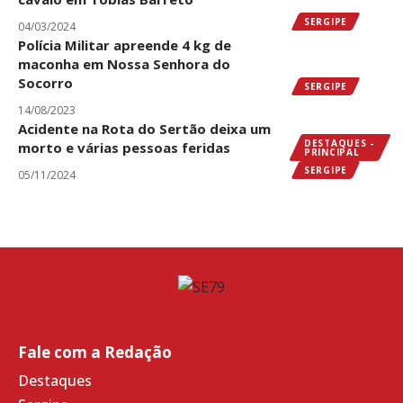
SERGIPE
04/03/2024
Polícia Militar apreende 4 kg de
maconha em Nossa Senhora do
Socorro
SERGIPE
14/08/2023
Acidente na Rota do Sertão deixa um
DESTAQUES -
morto e várias pessoas feridas
PRINCIPAL
SERGIPE
05/11/2024
Fale com a Redação
Destaques