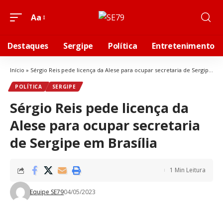
Aa
Destaques
Sergipe
Política
Entretenimento
Início
»
Sérgio Reis pede licença da Alese para ocupar secretaria de Sergipe em Brasília
POLÍTICA
SERGIPE
Sérgio Reis pede licença da
Alese para ocupar secretaria
de Sergipe em Brasília
1 Min Leitura
Equipe SE79
04/05/2023