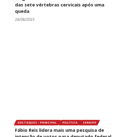
das sete vértebras cervicais após uma
queda
28/08/2023
DESTAQUES - PRINCIPAL
POLÍTICA
SERGIPE
Fábio Reis lidera mais uma pesquisa de
intenção de votos para deputado federal