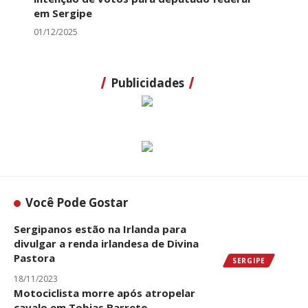
em Sergipe
01/12/2025
Publicidades
Você Pode Gostar
Sergipanos estão na Irlanda para
divulgar a renda irlandesa de Divina
Pastora
SERGIPE
18/11/2023
Motociclista morre após atropelar
cavalo em Tobias Barreto