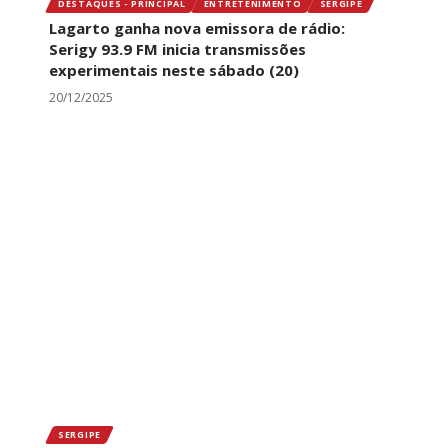
DESTAQUES - PRINCIPAL
ENTRETENIMENTO
SERGIPE
Lagarto ganha nova emissora de rádio:
Serigy 93.9 FM inicia transmissões
experimentais neste sábado (20)
20/12/2025
SERGIPE