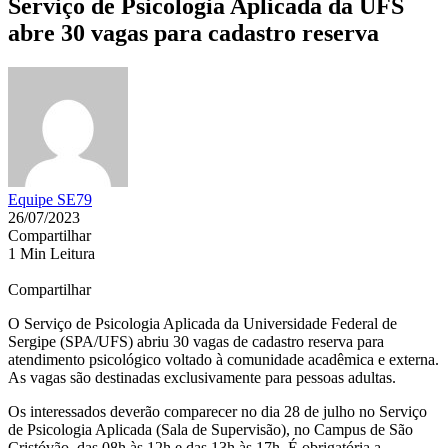
Serviço de Psicologia Aplicada da UFS
abre 30 vagas para cadastro reserva
Equipe SE79
26/07/2023
Compartilhar
1 Min Leitura
Compartilhar
O Serviço de Psicologia Aplicada da Universidade Federal de
Sergipe (SPA/UFS) abriu 30 vagas de cadastro reserva para
atendimento psicológico voltado à comunidade acadêmica e externa.
As vagas são destinadas exclusivamente para pessoas adultas.
Os interessados deverão comparecer no dia 28 de julho no Serviço
de Psicologia Aplicada (Sala de Supervisão), no Campus de São
Cristóvão, das 08h às 12h e das 13h às 17h. É obrigatória a