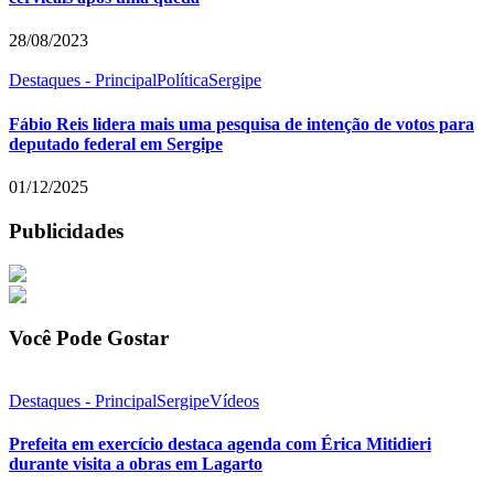
28/08/2023
Destaques - Principal
Política
Sergipe
Fábio Reis lidera mais uma pesquisa de intenção de votos para
deputado federal em Sergipe
01/12/2025
Publicidades
Você Pode Gostar
Destaques - Principal
Sergipe
Vídeos
Prefeita em exercício destaca agenda com Érica Mitidieri
durante visita a obras em Lagarto