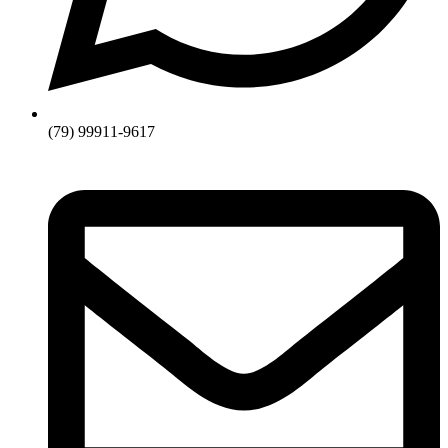
(79) 99911-9617