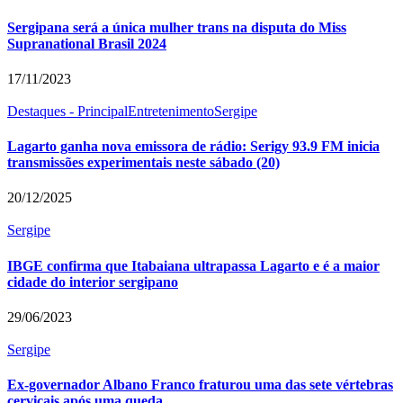
Sergipana será a única mulher trans na disputa do Miss
Supranational Brasil 2024
17/11/2023
Destaques - Principal
Entretenimento
Sergipe
Lagarto ganha nova emissora de rádio: Serigy 93.9 FM inicia
transmissões experimentais neste sábado (20)
20/12/2025
Sergipe
IBGE confirma que Itabaiana ultrapassa Lagarto e é a maior
cidade do interior sergipano
29/06/2023
Sergipe
Ex-governador Albano Franco fraturou uma das sete vértebras
cervicais após uma queda