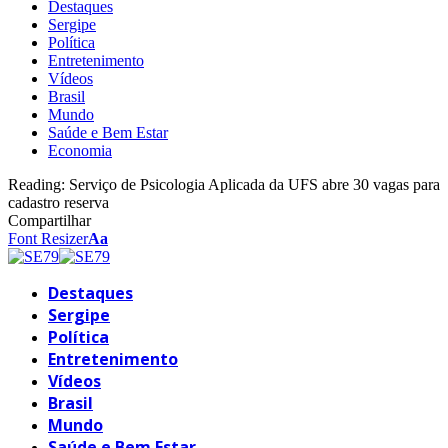
Destaques
Sergipe
Política
Entretenimento
Vídeos
Brasil
Mundo
Saúde e Bem Estar
Economia
Reading:
Serviço de Psicologia Aplicada da UFS abre 30 vagas para
cadastro reserva
Compartilhar
Font Resizer
Aa
Destaques
Sergipe
Política
Entretenimento
Vídeos
Brasil
Mundo
Saúde e Bem Estar