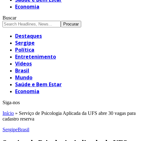
Economia
Buscar
Destaques
Sergipe
Política
Entretenimento
Vídeos
Brasil
Mundo
Saúde e Bem Estar
Economia
Siga-nos
Início
»
Serviço de Psicologia Aplicada da UFS abre 30 vagas para
cadastro reserva
Sergipe
Brasil