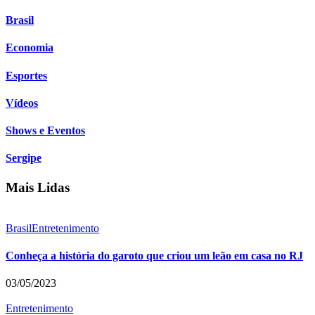
Brasil
Economia
Esportes
Vídeos
Shows e Eventos
Sergipe
Mais Lidas
Brasil
Entretenimento
Conheça a história do garoto que criou um leão em casa no RJ
03/05/2023
Entretenimento