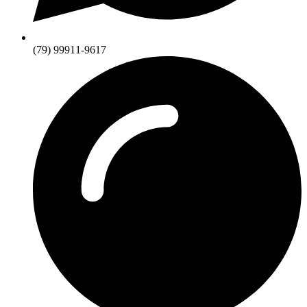
(79) 99911-9617