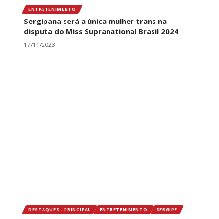
ENTRETENIMENTO
Sergipana será a única mulher trans na
disputa do Miss Supranational Brasil 2024
17/11/2023
DESTAQUES - PRINCIPAL
ENTRETENIMENTO
SERGIPE