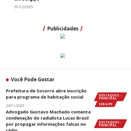
01/12/2025
Publicidades
Você Pode Gostar
Prefeitura de Socorro abre inscrição
DESTAQUES -
para programa de habitação social
PRINCIPAL
SERGIPE
24/11/2025
Advogado Gustavo Machado comenta
condenação do radialista Lucas Brasil
DESTAQUES -
por propagar informações falsas no
PRINCIPAL
rádio