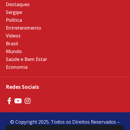
Destaques
Sergipe
Política
Entretenimento
Vídeos
Brasil
Mundo
Saúde e Bem Estar
Economia
Redes Sociais
© Copyright 2025. Todos os Direitos Reservados –
Feito com
❤
por
R2 Sites