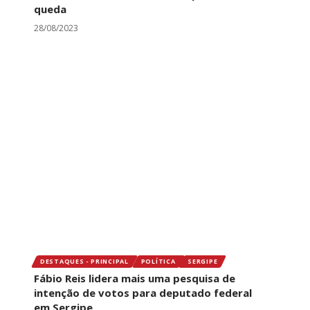
queda
28/08/2023
DESTAQUES - PRINCIPAL
POLÍTICA
SERGIPE
Fábio Reis lidera mais uma pesquisa de
intenção de votos para deputado federal
em Sergipe