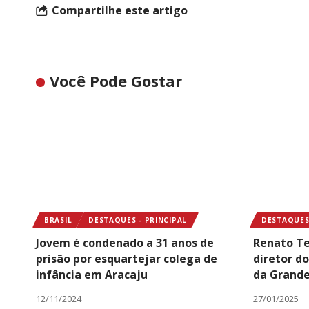
Compartilhe este artigo
Você Pode Gostar
BRASIL
DESTAQUES - PRINCIPAL
DESTAQUES 
Jovem é condenado a 31 anos de
Renato Te
prisão por esquartejar colega de
diretor d
infância em Aracaju
da Grande
12/11/2024
27/01/2025