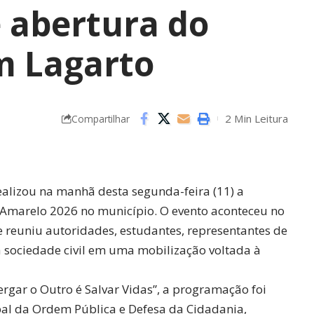
e abertura do
m Lagarto
2 Min Leitura
Compartilhar
alizou na manhã desta segunda-feira (11) a
 Amarelo 2026 no município. O evento aconteceu no
e reuniu autoridades, estudantes, representantes de
a sociedade civil em uma mobilização voltada à
rgar o Outro é Salvar Vidas”, a programação foi
al da Ordem Pública e Defesa da Cidadania,