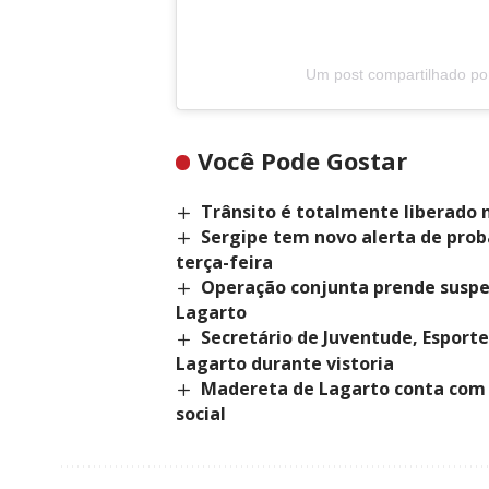
Um post compartilhado po
Você Pode Gostar
Trânsito é totalmente liberado 
Sergipe tem novo alerta de prob
terça-feira
Operação conjunta prende suspei
Lagarto
Secretário de Juventude, Esport
Lagarto durante vistoria
Madereta de Lagarto conta com 
social