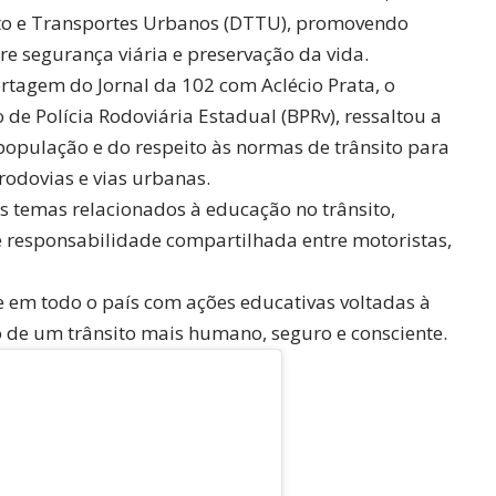
to e Transportes Urbanos (DTTU), promovendo
re segurança viária e preservação da vida.
ortagem do Jornal da 102 com
Aclécio Prata
, o
o de Polícia Rodoviária Estadual (BPRv), ressaltou a
população e do respeito às normas de trânsito para
 rodovias e vias urbanas.
s temas relacionados à educação no trânsito,
 responsabilidade compartilhada entre motoristas,
em todo o país com ações educativas voltadas à
o de um trânsito mais humano, seguro e consciente.