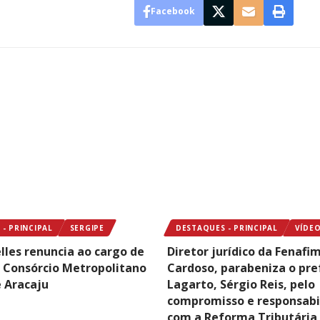
Facebook
- PRINCIPAL
SERGIPE
DESTAQUES - PRINCIPAL
VÍDE
lles renuncia ao cargo de
Diretor jurídico da Fenafim
o Consórcio Metropolitano
Cardoso, parabeniza o pre
 Aracaju
Lagarto, Sérgio Reis, pelo
compromisso e responsabi
com a Reforma Tributária