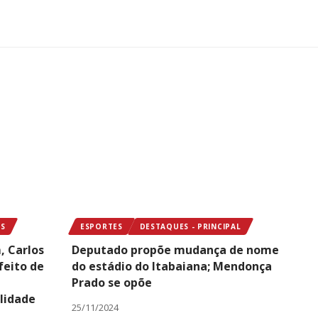
OS
ESPORTES
DESTAQUES - PRINCIPAL
, Carlos
Deputado propõe mudança de nome
feito de
do estádio do Itabaiana; Mendonça
Prado se opõe
lidade
25/11/2024