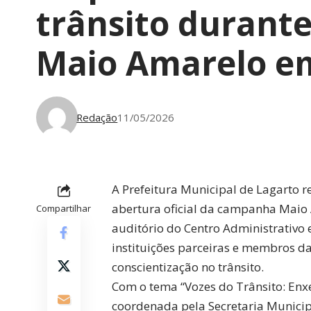
trânsito durant
Maio Amarelo e
Redação
11/05/2026
A
Prefeitura Municipal de Lagarto
re
abertura oficial da campanha Maio
Compartilhar
auditório do Centro Administrativo 
instituições parceiras e membros d
conscientização no trânsito.
Com o tema “Vozes do Trânsito: Enxe
coordenada pela Secretaria Municip