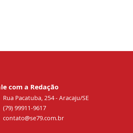
ale com a Redação
Rua Pacatuba, 254 - Aracaju/SE
(79) 99911-9617
contato@se79.com.br