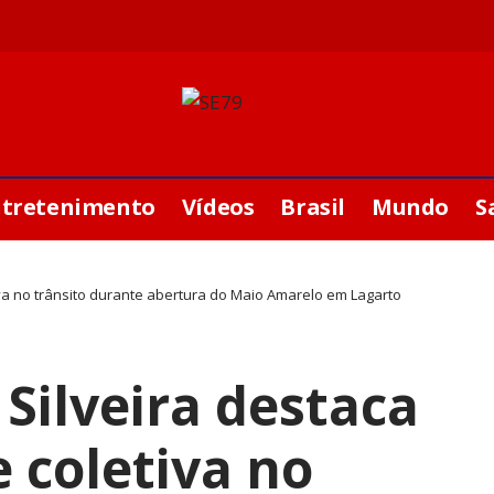
ntretenimento
Vídeos
Brasil
Mundo
S
va no trânsito durante abertura do Maio Amarelo em Lagarto
Silveira destaca
 coletiva no