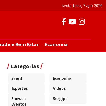
sexta-feira, 7 ago 2026
aúde e Bem Estar
Economia
Categorias
Brasil
Economia
Esportes
Vídeos
Shows e
Sergipe
Eventos