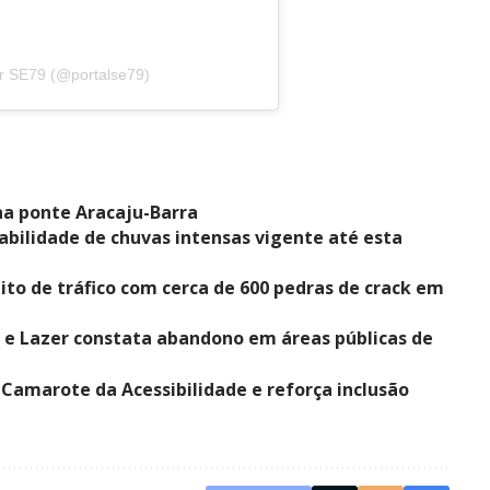
r SE79 (@portalse79)
na ponte Aracaju-Barra
abilidade de chuvas intensas vigente até esta
to de tráfico com cerca de 600 pedras de crack em
e e Lazer constata abandono em áreas públicas de
Camarote da Acessibilidade e reforça inclusão