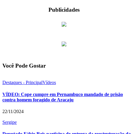
Publicidades
Você Pode Gostar
Destaques - Principal
Vídeos
VÍDEO: Cope cumpre em Pernambuco mandado de prisão
contra homem foragido de Aracaju
22/11/2024
Sergipe
Deputado Fábio Reis participa de entrega da reestruturação da