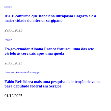
Sergipe
IBGE confirma que Itabaiana ultrapassa Lagarto e é a
maior cidade do interior sergipano
29/06/2023
Sergipe
Ex-governador Albano Franco fraturou uma das sete
vértebras cervicais após uma queda
28/08/2023
Destaques - Principal
Política
Sergipe
Fábio Reis lidera mais uma pesquisa de intenção de votos
para deputado federal em Sergipe
01/12/2025