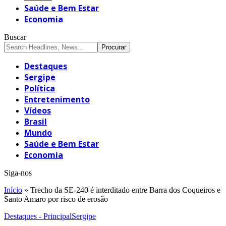
Saúde e Bem Estar
Economia
Buscar
Destaques
Sergipe
Política
Entretenimento
Vídeos
Brasil
Mundo
Saúde e Bem Estar
Economia
Siga-nos
Início
»
Trecho da SE-240 é interditado entre Barra dos Coqueiros e
Santo Amaro por risco de erosão
Destaques - Principal
Sergipe