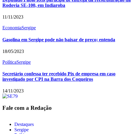
Rodovia SE-100, em Indiaroba
11/11/2023
Economia
Sergipe
Gasolina em Sergipe pode não baixar de preço; entenda
18/05/2023
Política
Sergipe
Secretário confessa ter recebido Pix de empresa em caso
investigado por CPI na Barra dos Coqueiros
14/11/2023
Fale com a Redação
Destaques
Sergipe