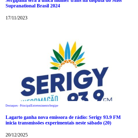
Sergipana será a única mulher trans na disputa do Miss
Supranational Brasil 2024
17/11/2023
Destaques - Principal
Entretenimento
Sergipe
Lagarto ganha nova emissora de rádio: Serigy 93.9 FM
inicia transmissões experimentais neste sábado (20)
20/12/2025