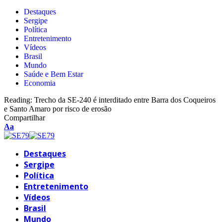
Destaques
Sergipe
Política
Entretenimento
Vídeos
Brasil
Mundo
Saúde e Bem Estar
Economia
Reading:
Trecho da SE-240 é interditado entre Barra dos Coqueiros
e Santo Amaro por risco de erosão
Compartilhar
Aa
Destaques
Sergipe
Política
Entretenimento
Vídeos
Brasil
Mundo