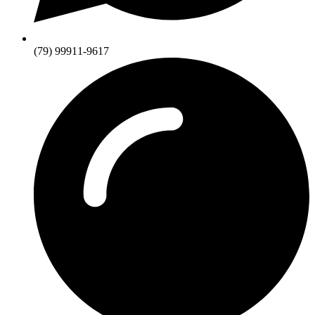
(79) 99911-9617