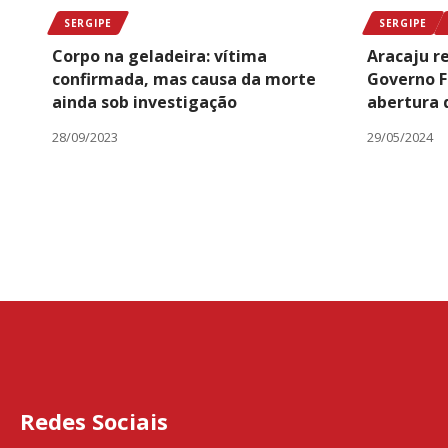
SERGIPE
SERGIPE
Corpo na geladeira: vítima
Aracaju r
confirmada, mas causa da morte
Governo F
ainda sob investigação
abertura 
28/09/2023
29/05/2024
Redes Sociais