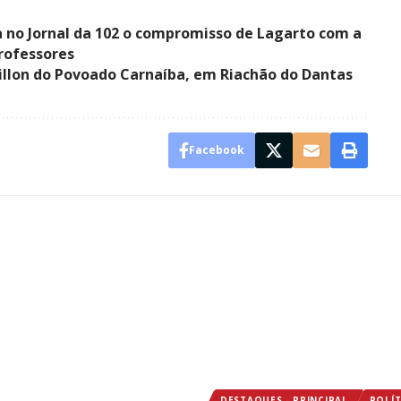
 no Jornal da 102 o compromisso de Lagarto com a
professores
illon do Povoado Carnaíba, em Riachão do Dantas
Facebook
DESTAQUES - PRINCIPAL
POLÍT