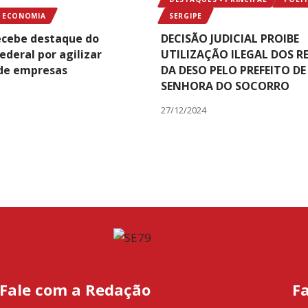
ECONOMIA
SERGIPE
ecebe destaque do
DECISÃO JUDICIAL PROIBE
ederal por agilizar
UTILIZAÇÃO ILEGAL DOS R
de empresas
DA DESO PELO PREFEITO D
SENHORA DO SOCORRO
27/12/2024
Fale com a Redação
F