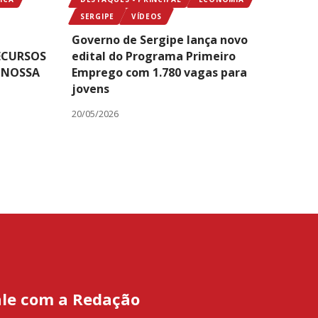
SERGIPE
VÍDEOS
Governo de Sergipe lança novo
ECURSOS
edital do Programa Primeiro
E NOSSA
Emprego com 1.780 vagas para
jovens
20/05/2026
ale com a Redação