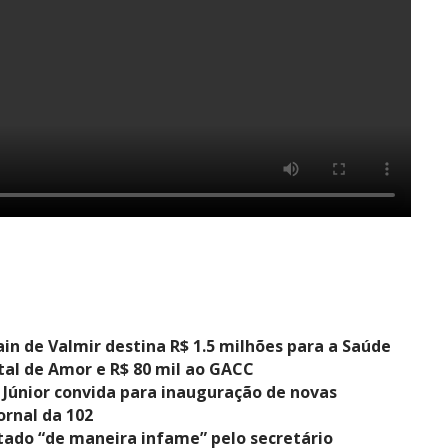
in de Valmir destina R$ 1.5 milhões para a Saúde
tal de Amor e R$ 80 mil ao GACC
 Júnior convida para inauguração de novas
ornal da 102
atado “de maneira infame” pelo secretário