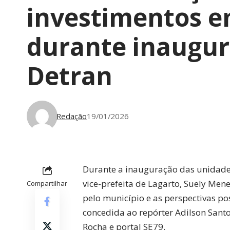
investimentos e
durante inaugur
Detran
Redação
19/01/2026
Durante a inauguração das unidades
vice-prefeita de Lagarto, Suely Men
Compartilhar
pelo município e as perspectivas pos
concedida ao repórter Adilson Sant
Rocha e portal SE79.