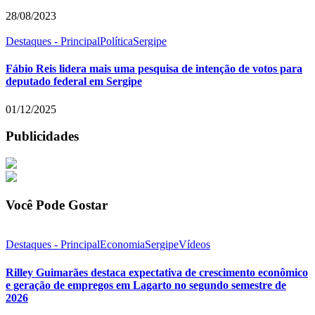
28/08/2023
Destaques - Principal
Política
Sergipe
Fábio Reis lidera mais uma pesquisa de intenção de votos para
deputado federal em Sergipe
01/12/2025
Publicidades
Você Pode Gostar
Destaques - Principal
Economia
Sergipe
Vídeos
Rilley Guimarães destaca expectativa de crescimento econômico
e geração de empregos em Lagarto no segundo semestre de
2026