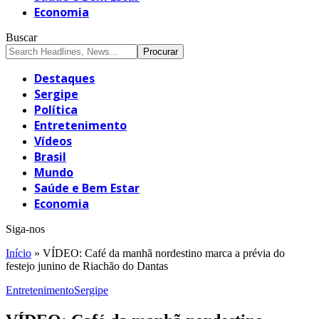
Economia
Buscar
Destaques
Sergipe
Política
Entretenimento
Vídeos
Brasil
Mundo
Saúde e Bem Estar
Economia
Siga-nos
Início
»
VÍDEO: Café da manhã nordestino marca a prévia do
festejo junino de Riachão do Dantas
Entretenimento
Sergipe