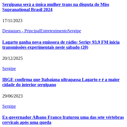
Sergipana será a única mulher trans na disputa do Miss
Supranational Brasil 2024
17/11/2023
Destaques - Principal
Entretenimento
Sergipe
Lagarto ganha nova emissora de rádio: Serigy 93.9 FM inicia
transmissões experimentais neste sábado (20)
20/12/2025
Sergipe
IBGE confirma que Itabaiana ultrapassa Lagarto e é a maior
cidade do interior sergipano
29/06/2023
Sergipe
Ex-governador Albano Franco fraturou uma das sete vértebras
cervicais após uma queda