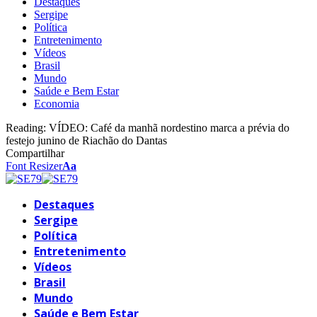
Destaques
Sergipe
Política
Entretenimento
Vídeos
Brasil
Mundo
Saúde e Bem Estar
Economia
Reading:
VÍDEO: Café da manhã nordestino marca a prévia do
festejo junino de Riachão do Dantas
Compartilhar
Font Resizer
Aa
Destaques
Sergipe
Política
Entretenimento
Vídeos
Brasil
Mundo
Saúde e Bem Estar