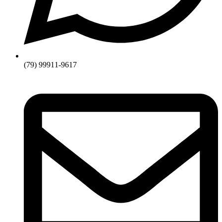
(79) 99911-9617