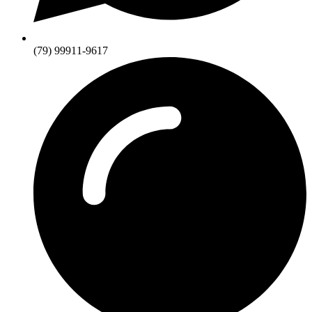
(79) 99911-9617