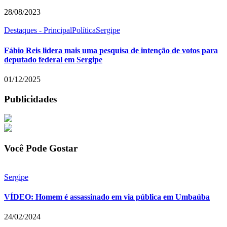
28/08/2023
Destaques - Principal
Política
Sergipe
Fábio Reis lidera mais uma pesquisa de intenção de votos para
deputado federal em Sergipe
01/12/2025
Publicidades
Você Pode Gostar
Sergipe
VÍDEO: Homem é assassinado em via pública em Umbaúba
24/02/2024