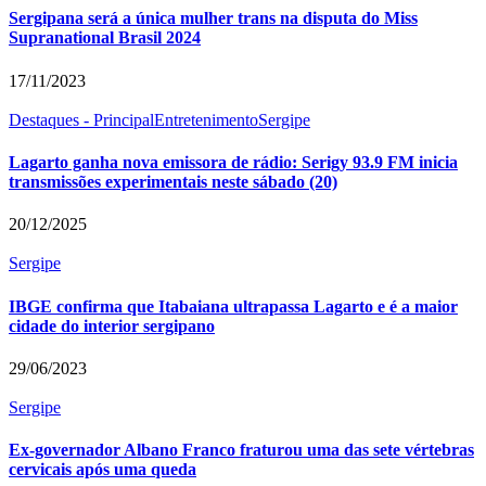
Sergipana será a única mulher trans na disputa do Miss
Supranational Brasil 2024
17/11/2023
Destaques - Principal
Entretenimento
Sergipe
Lagarto ganha nova emissora de rádio: Serigy 93.9 FM inicia
transmissões experimentais neste sábado (20)
20/12/2025
Sergipe
IBGE confirma que Itabaiana ultrapassa Lagarto e é a maior
cidade do interior sergipano
29/06/2023
Sergipe
Ex-governador Albano Franco fraturou uma das sete vértebras
cervicais após uma queda