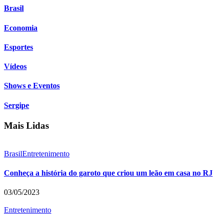
Brasil
Economia
Esportes
Vídeos
Shows e Eventos
Sergipe
Mais Lidas
Brasil
Entretenimento
Conheça a história do garoto que criou um leão em casa no RJ
03/05/2023
Entretenimento