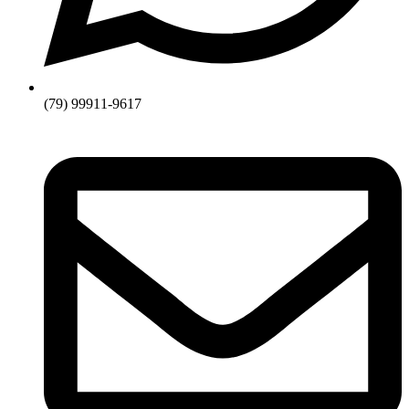
(79) 99911-9617