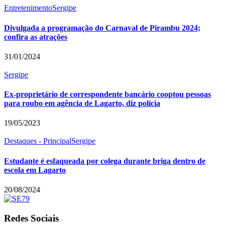
Entretenimento
Sergipe
Divulgada a programação do Carnaval de Pirambu 2024;
confira as atrações
31/01/2024
Sergipe
Ex-proprietário de correspondente bancário cooptou pessoas
para roubo em agência de Lagarto, diz polícia
19/05/2023
Destaques - Principal
Sergipe
Estudante é esfaqueada por colega durante briga dentro de
escola em Lagarto
20/08/2024
Redes Sociais