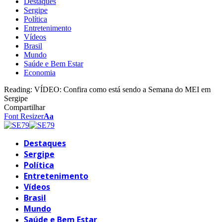
Destaques
Sergipe
Política
Entretenimento
Vídeos
Brasil
Mundo
Saúde e Bem Estar
Economia
Reading:
VÍDEO: Confira como está sendo a Semana do MEI em
Sergipe
Compartilhar
Font Resizer
Aa
Destaques
Sergipe
Política
Entretenimento
Vídeos
Brasil
Mundo
Saúde e Bem Estar