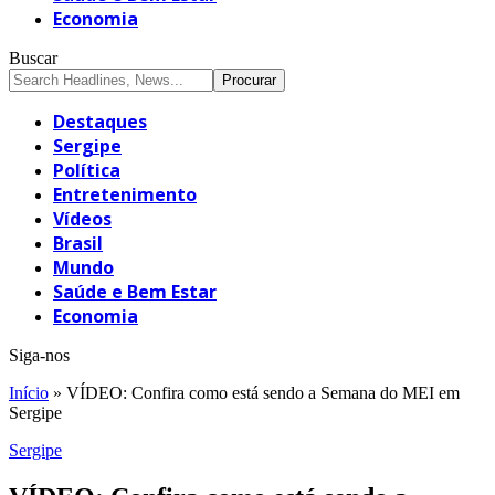
Economia
Buscar
Destaques
Sergipe
Política
Entretenimento
Vídeos
Brasil
Mundo
Saúde e Bem Estar
Economia
Siga-nos
Início
»
VÍDEO: Confira como está sendo a Semana do MEI em
Sergipe
Sergipe