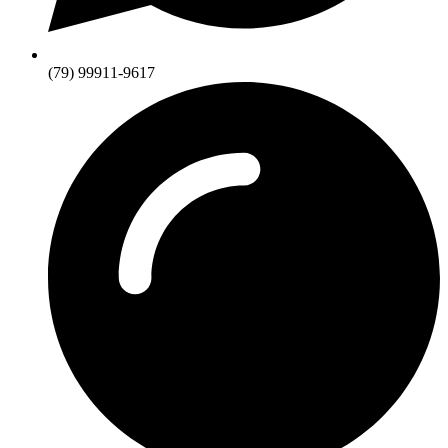
(79) 99911-9617