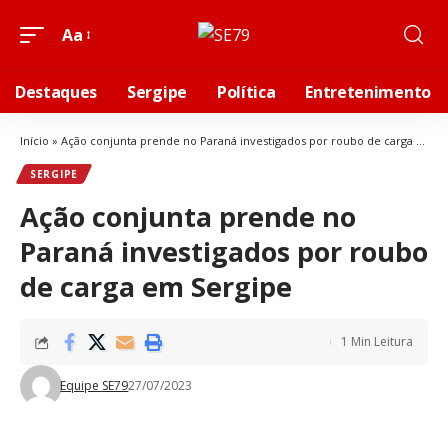
Aa
Destaques
Sergipe
Política
Entretenimento
Início
»
Ação conjunta prende no Paraná investigados por roubo de carga em Sergipe
SERGIPE
Ação conjunta prende no
Paraná investigados por roubo
de carga em Sergipe
1 Min Leitura
Equipe SE79
27/07/2023