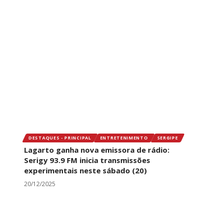
DESTAQUES - PRINCIPAL
ENTRETENIMENTO
SERGIPE
Lagarto ganha nova emissora de rádio:
Serigy 93.9 FM inicia transmissões
experimentais neste sábado (20)
20/12/2025