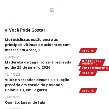
Você Pode Gostar
Motociclistas estão entre as
principais vítimas de acidentes com
mortes em Aracaju
SERGIPE
26/09/2023
DESTAQUES -
Madereta de Lagarto será realizada
PRINCIPAL
no dia 25 de janeiro 2026
ENTRETENIMENTO
SERGIPE
19/11/2025
VÍDEO: Vereador denuncia situação
precária em escola do povoado
Colônia 13, em Lagarto
SERGIPE
22/02/2024
Opinião: Lugar de fala