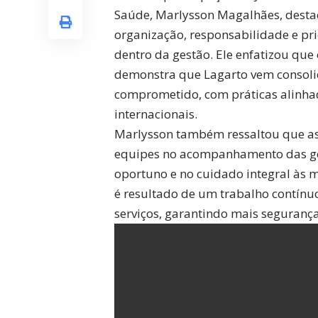
Saúde, Marlysson Magalhães, desta
organização, responsabilidade e pr
dentro da gestão. Ele enfatizou que
demonstra que Lagarto vem consoli
comprometido, com práticas alinha
internacionais.
Marlysson também ressaltou que as 
equipes no acompanhamento das gest
oportuno e no cuidado integral às m
é resultado de um trabalho contínuo
serviços, garantindo mais segurança