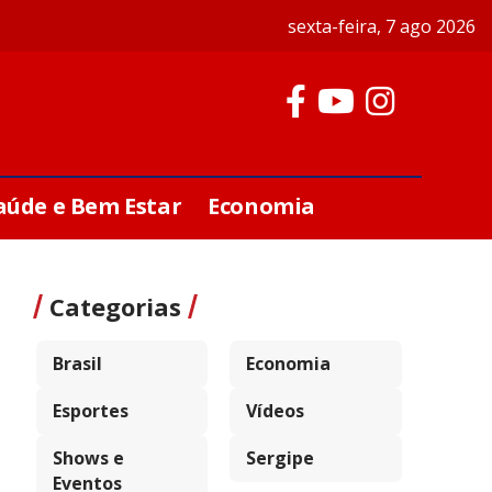
sexta-feira, 7 ago 2026
aúde e Bem Estar
Economia
Categorias
Brasil
Economia
Esportes
Vídeos
Shows e
Sergipe
Eventos