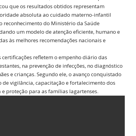
cou que os resultados obtidos representam
ioridade absoluta ao cuidado materno-infantil
 o reconhecimento do Ministério da Saúde
dando um modelo de atenção eficiente, humano e
das às melhores recomendações nacionais e
certificações refletem o empenho diário das
antes, na prevenção de infecções, no diagnóstico
ães e crianças. Segundo ele, o avanço conquistado
 de vigilância, capacitação e fortalecimento dos
 e proteção para as famílias lagartenses.