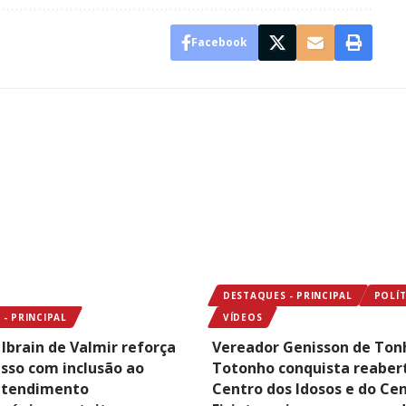
Facebook
DESTAQUES - PRINCIPAL
POLÍT
- PRINCIPAL
VÍDEOS
Ibrain de Valmir reforça
Vereador Genisson de Ton
so com inclusão ao
Totonho conquista reaber
atendimento
Centro dos Idosos e do Ce