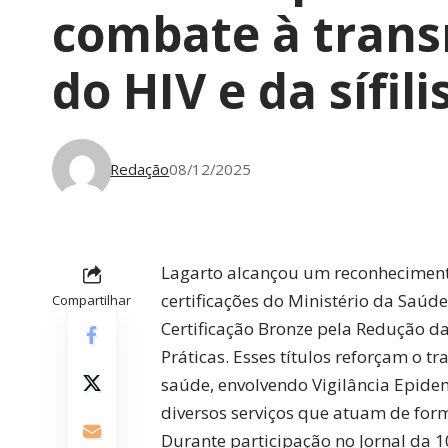
combate à trans
do HIV e da sífili
Redação
08/12/2025
Lagarto alcançou um reconhecimento
certificações do Ministério da Saúde
Compartilhar
Certificação Bronze pela Redução da 
Práticas. Esses títulos reforçam o t
saúde, envolvendo Vigilância Epide
diversos serviços que atuam de form
Durante participação no Jornal da 1