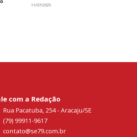
do
11/07/2025
ale com a Redação
Rua Pacatuba, 254 - Aracaju/SE
(79) 99911-9617
contato@se79.com.br