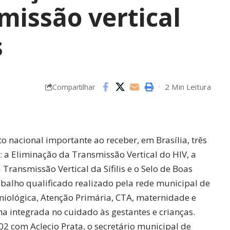
missão vertical
s
2 Min Leitura
Compartilhar
 nacional importante ao receber, em Brasília, três
: a Eliminação da Transmissão Vertical do HIV, a
Transmissão Vertical da Sífilis e o Selo de Boas
rabalho qualificado realizado pela rede municipal de
miológica, Atenção Primária, CTA, maternidade e
a integrada no cuidado às gestantes e crianças.
02 com Aclecio Prata, o secretário municipal de