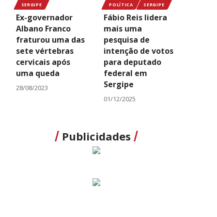
SERGIPE
POLÍTICA
SERGIPE
Ex-governador
Fábio Reis lidera
Albano Franco
mais uma
fraturou uma das
pesquisa de
sete vértebras
intenção de votos
cervicais após
para deputado
uma queda
federal em
Sergipe
28/08/2023
01/12/2025
Publicidades