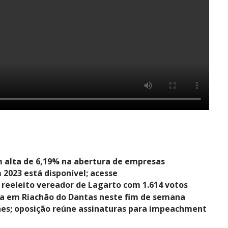
m alta de 6,19% na abertura de empresas
 2023 está disponível; acesse
reeleito vereador de Lagarto com 1.614 votos
da em Riachão do Dantas neste fim de semana
es; oposição reúne assinaturas para impeachment