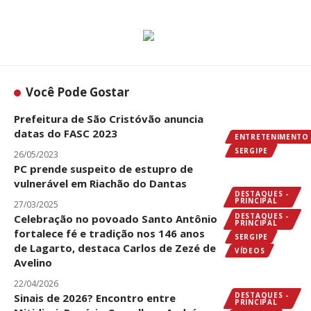
Você Pode Gostar
Prefeitura de São Cristóvão anuncia
datas do FASC 2023
ENTRETENIMENTO
SERGIPE
26/05/2023
PC prende suspeito de estupro de
vulnerável em Riachão do Dantas
DESTAQUES -
PRINCIPAL
27/03/2025
DESTAQUES -
Celebração no povoado Santo Antônio
PRINCIPAL
fortalece fé e tradição nos 146 anos
SERGIPE
de Lagarto, destaca Carlos de Zezé de
VÍDEOS
Avelino
22/04/2026
DESTAQUES -
Sinais de 2026? Encontro entre
PRINCIPAL