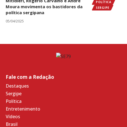
Mitidieri, Rogério Carvalho e André
POLÍTICA
Moura movimenta os bastidores da
SERGIPE
política sergipana
05/04/2025
Fale com a Redação
Destaques
Sergipe
Política
Entretenimento
Vídeos
Brasil