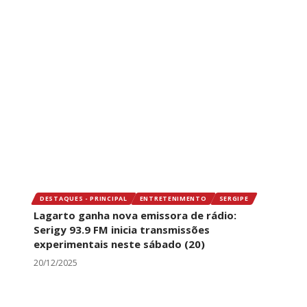
DESTAQUES - PRINCIPAL
ENTRETENIMENTO
SERGIPE
Lagarto ganha nova emissora de rádio:
Serigy 93.9 FM inicia transmissões
experimentais neste sábado (20)
20/12/2025