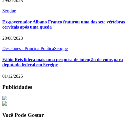
29/06/2023
Sergipe
Ex-governador Albano Franco fraturou uma das sete vértebras
cervicais após uma queda
28/08/2023
Destaques - Principal
Política
Sergipe
Fábio Reis lidera mais uma pesquisa de intenção de votos para
deputado federal em Sergipe
01/12/2025
Publicidades
Você Pode Gostar