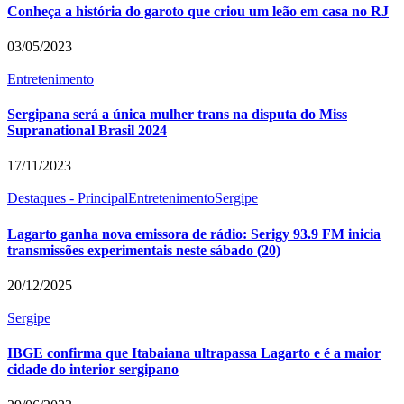
Conheça a história do garoto que criou um leão em casa no RJ
03/05/2023
Entretenimento
Sergipana será a única mulher trans na disputa do Miss
Supranational Brasil 2024
17/11/2023
Destaques - Principal
Entretenimento
Sergipe
Lagarto ganha nova emissora de rádio: Serigy 93.9 FM inicia
transmissões experimentais neste sábado (20)
20/12/2025
Sergipe
IBGE confirma que Itabaiana ultrapassa Lagarto e é a maior
cidade do interior sergipano