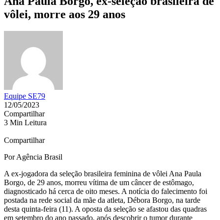
Ana Paula Borgo, ex-seleção brasileira de
vôlei, morre aos 29 anos
Equipe SE79
12/05/2023
Compartilhar
3 Min Leitura
Compartilhar
Por Agência Brasil
A ex-jogadora da seleção brasileira feminina de vôlei Ana Paula
Borgo, de 29 anos, morreu vítima de um câncer de estômago,
diagnosticado há cerca de oito meses. A notícia do falecimento foi
postada na rede social da mãe da atleta, Débora Borgo, na tarde
desta quinta-feira (11). A oposta da seleção se afastou das quadras
em setembro do ano passado, após descobrir o tumor durante