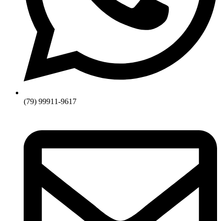
(79) 99911-9617