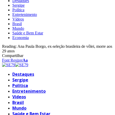
Destaques
Sergipe
Política
Entretenimento
Vídeos
Brasil
Mundo
Saúde e Bem Estar
Economia
Reading:
Ana Paula Borgo, ex-seleção brasileira de vôlei, morre aos
29 anos
Compartilhar
Font Resizer
Aa
Destaques
Sergipe
Política
Entretenimento
Vídeos
Brasil
Mundo
Saúde e Bem Estar