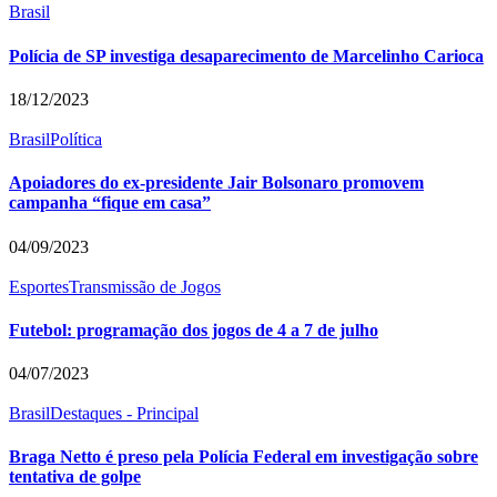
Brasil
Polícia de SP investiga desaparecimento de Marcelinho Carioca
18/12/2023
Brasil
Política
Apoiadores do ex-presidente Jair Bolsonaro promovem
campanha “fique em casa”
04/09/2023
Esportes
Transmissão de Jogos
Futebol: programação dos jogos de 4 a 7 de julho
04/07/2023
Brasil
Destaques - Principal
Braga Netto é preso pela Polícia Federal em investigação sobre
tentativa de golpe