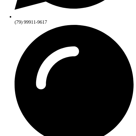
(79) 99911-9617