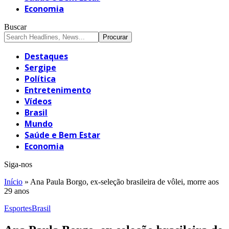
Economia
Buscar
Destaques
Sergipe
Política
Entretenimento
Vídeos
Brasil
Mundo
Saúde e Bem Estar
Economia
Siga-nos
Início
»
Ana Paula Borgo, ex-seleção brasileira de vôlei, morre aos
29 anos
Esportes
Brasil