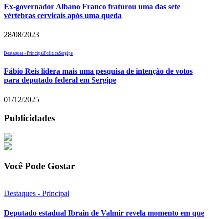
Ex-governador Albano Franco fraturou uma das sete
vértebras cervicais após uma queda
28/08/2023
Destaques - Principal
Política
Sergipe
Fábio Reis lidera mais uma pesquisa de intenção de votos
para deputado federal em Sergipe
01/12/2025
Publicidades
Você Pode Gostar
Destaques - Principal
Deputado estadual Ibrain de Valmir revela momento em que