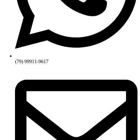
(79) 99911-9617