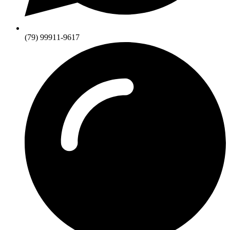
(79) 99911-9617