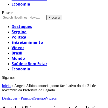
Economia
Buscar
Destaques
Sergipe
Política
Entretenimento
Vídeos
Brasil
Mundo
Saúde e Bem Estar
Economia
Siga-nos
Início
»
Angela Albino anuncia ponto facultativo do dia 21 de
novembro da Prefeitura de Lagarto
Destaques - Principal
Sergipe
Vídeos