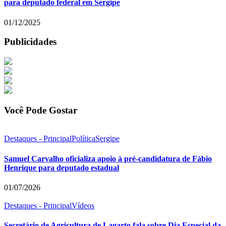
para deputado federal em Sergipe
01/12/2025
Publicidades
Você Pode Gostar
Destaques - Principal
Política
Sergipe
Samuel Carvalho oficializa apoio à pré-candidatura de Fábio
Henrique para deputado estadual
01/07/2026
Destaques - Principal
Vídeos
Secretário de Agricultura de Lagarto fala sobre Dia Especial da