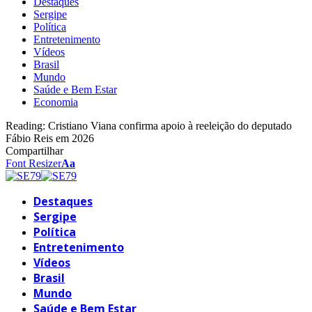
Destaques
Sergipe
Política
Entretenimento
Vídeos
Brasil
Mundo
Saúde e Bem Estar
Economia
Reading:
Cristiano Viana confirma apoio à reeleição do deputado
Fábio Reis em 2026
Compartilhar
Font Resizer
Aa
Destaques
Sergipe
Política
Entretenimento
Vídeos
Brasil
Mundo
Saúde e Bem Estar