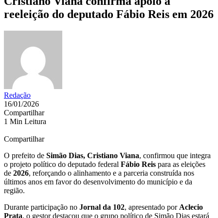
Cristiano Viana confirma apoio à
reeleição do deputado Fábio Reis em 2026
Redação
16/01/2026
Compartilhar
1 Min Leitura
Compartilhar
O prefeito de
Simão Dias, Cristiano Viana
, confirmou que integra
o projeto político do deputado federal
Fábio Reis
para as eleições
de
2026
, reforçando o alinhamento e a parceria construída nos
últimos anos em favor do desenvolvimento do município e da
região.
Durante participação no
Jornal da 102
, apresentado por
Aclecio
Prata
, o gestor destacou que o grupo político de Simão Dias estará