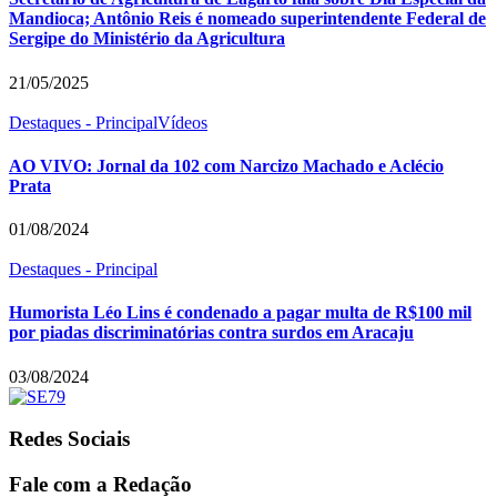
Mandioca; Antônio Reis é nomeado superintendente Federal de
Sergipe do Ministério da Agricultura
21/05/2025
Destaques - Principal
Vídeos
AO VIVO: Jornal da 102 com Narcizo Machado e Aclécio
Prata
01/08/2024
Destaques - Principal
Humorista Léo Lins é condenado a pagar multa de R$100 mil
por piadas discriminatórias contra surdos em Aracaju
03/08/2024
Redes Sociais
Fale com a Redação