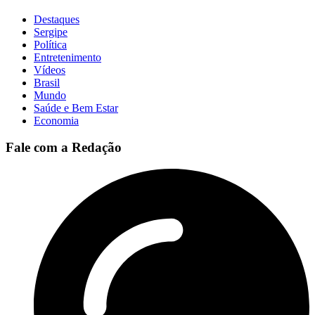
Destaques
Sergipe
Política
Entretenimento
Vídeos
Brasil
Mundo
Saúde e Bem Estar
Economia
Fale com a Redação