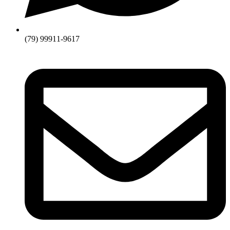
(79) 99911-9617