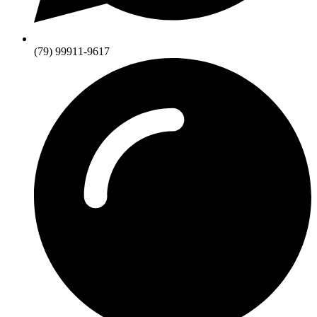
(79) 99911-9617