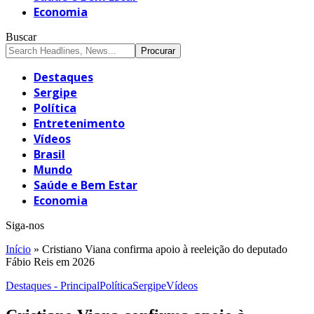
Economia
Buscar
Destaques
Sergipe
Política
Entretenimento
Vídeos
Brasil
Mundo
Saúde e Bem Estar
Economia
Siga-nos
Início
»
Cristiano Viana confirma apoio à reeleição do deputado
Fábio Reis em 2026
Destaques - Principal
Política
Sergipe
Vídeos