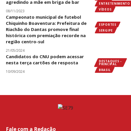
agredindo a mãe em briga de bar
ENTRETENIMENTO
VÍDEOS
08/11/2023
Campeonato municipal de futebol
Chiquinho Boaventura: Prefeitura de
ESPORTES
Riachão do Dantas promove final
SERGIPE
histórica com premiação recorde na
região centro-sul
21/05/2024
Candidatos do CNU podem acessar
DESTAQUES -
nesta terça cartões de resposta
PRINCIPAL
BRASIL
10/09/2024
Fale com a Redação