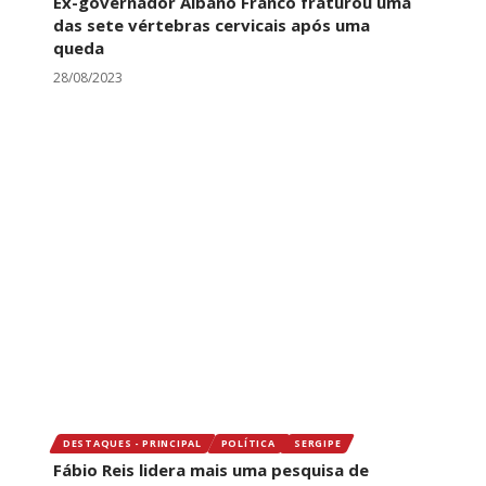
Ex-governador Albano Franco fraturou uma
das sete vértebras cervicais após uma
queda
28/08/2023
DESTAQUES - PRINCIPAL
POLÍTICA
SERGIPE
Fábio Reis lidera mais uma pesquisa de