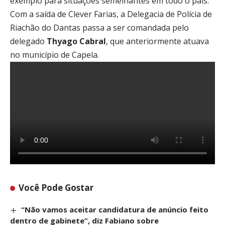
exemplo para situações semelhantes em todo o país.
Com a saída de Clever Farias, a Delegacia de Polícia de
Riachão do Dantas passa a ser comandada pelo
delegado
Thyago Cabral
, que anteriormente atuava
no município de Capela.
Você Pode Gostar
“Não vamos aceitar candidatura de anúncio feito
dentro de gabinete”, diz Fabiano sobre