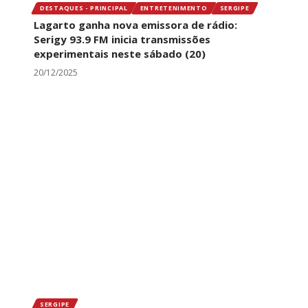
DESTAQUES - PRINCIPAL
ENTRETENIMENTO
SERGIPE
Lagarto ganha nova emissora de rádio:
Serigy 93.9 FM inicia transmissões
experimentais neste sábado (20)
20/12/2025
SERGIPE