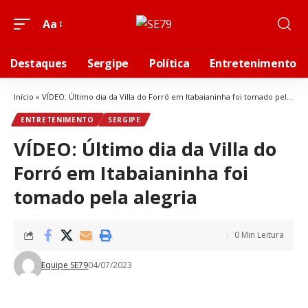
Aa
Destaques
Sergipe
Política
Entretenimento
Início
»
VÍDEO: Último dia da Villa do Forró em Itabaianinha foi tomado pela alegria
ENTRETENIMENTO
SERGIPE
VÍDEO: Último dia da Villa do
Forró em Itabaianinha foi
tomado pela alegria
0 Min Leitura
Equipe SE79
04/07/2023