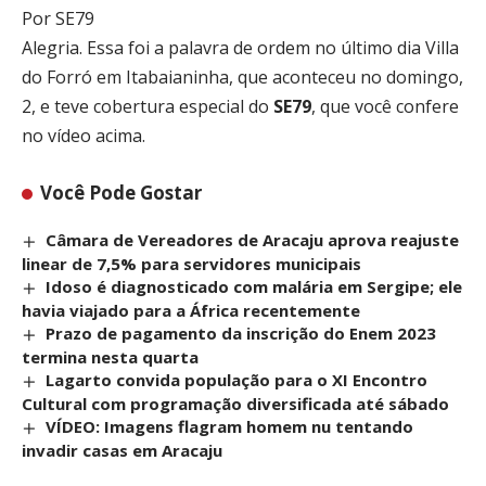
Por SE79
Alegria. Essa foi a palavra de ordem no último dia Villa
do Forró em Itabaianinha, que aconteceu no domingo,
2, e teve cobertura especial do
SE79
, que você confere
no vídeo acima.
Você Pode Gostar
Câmara de Vereadores de Aracaju aprova reajuste
linear de 7,5% para servidores municipais
Idoso é diagnosticado com malária em Sergipe; ele
havia viajado para a África recentemente
Prazo de pagamento da inscrição do Enem 2023
termina nesta quarta
Lagarto convida população para o XI Encontro
Cultural com programação diversificada até sábado
VÍDEO: Imagens flagram homem nu tentando
invadir casas em Aracaju