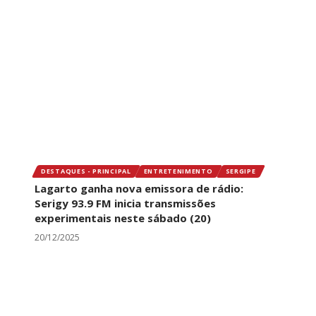
DESTAQUES - PRINCIPAL
ENTRETENIMENTO
SERGIPE
Lagarto ganha nova emissora de rádio:
Serigy 93.9 FM inicia transmissões
experimentais neste sábado (20)
20/12/2025