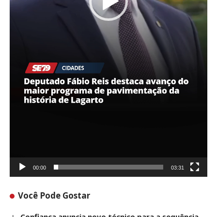
00:00
03:31
Você Pode Gostar
Confiança anuncia novo técnico para a sequência