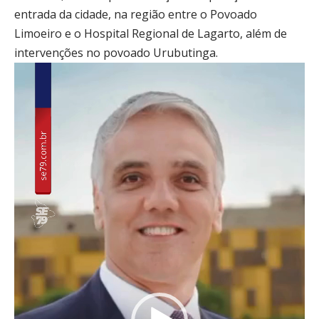
entrada da cidade, na região entre o
Povoado
Limoeiro
e o
Hospital Regional de Lagarto
, além de
intervenções no povoado
Urubutinga
.
Tocador
de
vídeo