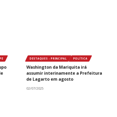
PE
DESTAQUES - PRINCIPAL
POLÍTICA
rupo
Washington da Mariquita irá
de
assumir interinamente a Prefeitura
de Lagarto em agosto
02/07/2025