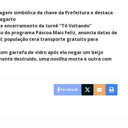
sagem simbólica da chave da Prefeitura e destaca
Lagarto
de encerramento da turnê “Tô Voltando”
 do programa Páscoa Mais Feliz, anuncia datas de
l; população terá transporte gratuito para
om garrafa de vidro após ela negar um beijo
lmente destruído, uma novilha morta e outra com
Facebook