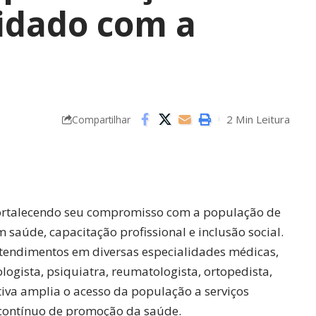
uidado com a
2 Min Leitura
Compartilhar
 fortalecendo seu compromisso com a população de
saúde, capacitação profissional e inclusão social.
 atendimentos em diversas especialidades médicas,
ogista, psiquiatra, reumatologista, ortopedista,
ativa amplia o acesso da população a serviços
o contínuo de promoção da saúde.