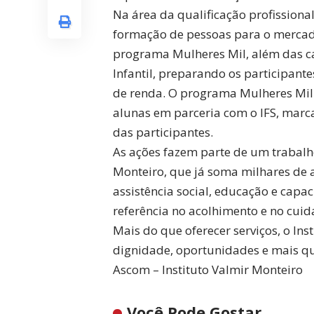
Na área da qualificação profissiona
formação de pessoas para o mercad
programa Mulheres Mil, além das c
Infantil, preparando os participan
de renda. O programa Mulheres Mil
alunas em parceria com o IFS, mar
das participantes.
As ações fazem parte de um trabalh
Monteiro, que já soma milhares de 
assistência social, educação e capa
referência no acolhimento e no cuid
Mais do que oferecer serviços, o Ins
dignidade, oportunidades e mais qu
Ascom – Instituto Valmir Monteiro
Você Pode Gostar