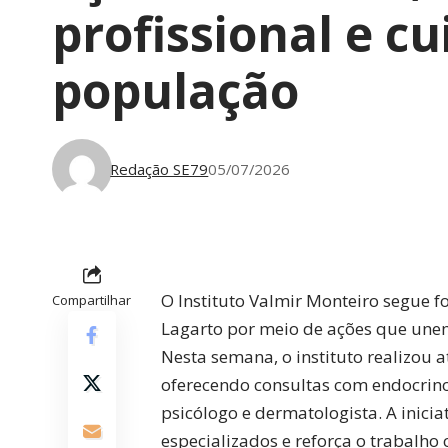
profissional e c
população
Redação SE79
05/07/2026
O Instituto Valmir Monteiro segue
Compartilhar
Lagarto por meio de ações que unem 
Nesta semana, o instituto realizou
oferecendo consultas com endocrinol
psicólogo e dermatologista. A inici
especializados e reforça o trabalh