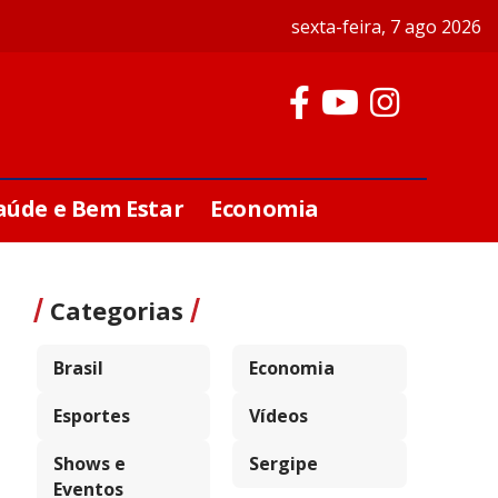
sexta-feira, 7 ago 2026
aúde e Bem Estar
Economia
Categorias
Brasil
Economia
Esportes
Vídeos
Shows e
Sergipe
Eventos