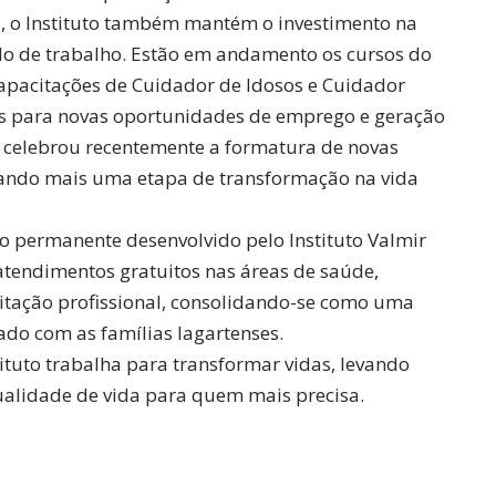
l, o Instituto também mantém o investimento na
o de trabalho. Estão em andamento os cursos do
apacitações de Cuidador de Idosos e Cuidador
tes para novas oportunidades de emprego e geração
 celebrou recentemente a formatura de novas
cando mais uma etapa de transformação na vida
o permanente desenvolvido pelo Instituto Valmir
atendimentos gratuitos nas áreas de saúde,
citação profissional, consolidando-se como uma
ado com as famílias lagartenses.
tituto trabalha para transformar vidas, levando
alidade de vida para quem mais precisa.