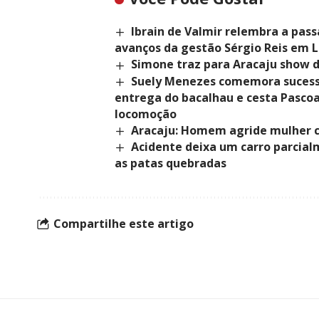
Ibrain de Valmir relembra a pas
avanços da gestão Sérgio Reis em 
Simone traz para Aracaju show 
Suely Menezes comemora sucesso
entrega do bacalhau e cesta Pascoa
locomoção
Aracaju: Homem agride mulher c
Acidente deixa um carro parcia
as patas quebradas
Compartilhe este artigo