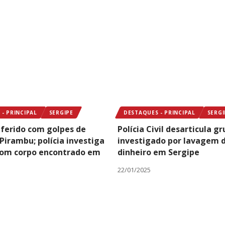
- PRINCIPAL
SERGIPE
DESTAQUES - PRINCIPAL
SERGI
erido com golpes de
Polícia Civil desarticula g
Pirambu; polícia investiga
investigado por lavagem 
com corpo encontrado em
dinheiro em Sergipe
22/01/2025