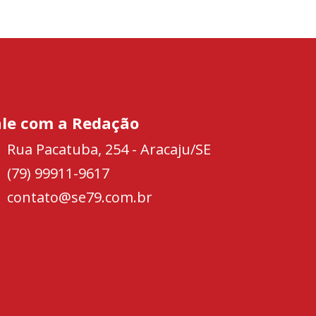
ale com a Redação
Rua Pacatuba, 254 - Aracaju/SE
(79) 99911-9617
contato@se79.com.br