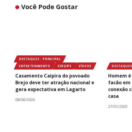
Você Pode Gostar
DESTAQUES - PRINCIPAL
ENTRETENIMENTO
SERGIPE
VÍDEOS
DESTAQUES 
Casamento Caipira do povoado
Homem é f
Brejo deve ter atração nacional e
facão em 
gera expectativa em Lagarto
conexão 
casa
08/06/2026
27/01/2025