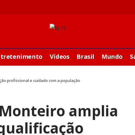
ntretenimento
Vídeos
Brasil
Mundo
S
ação profissional e cuidado com a população
 Monteiro amplia
qualificação