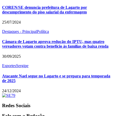
COREN/SE denuncia prefeitura de Lagarto por
descumprimento do piso salarial da enfermagem
25/07/2024
Destaques - Principal
Política
Câmara de Lagarto aprova redução do IPTU, mas quatro
vereadores votam contra benefício às famílias de baixa renda
30/09/2025
Esportes
Sergipe
Atacante Nael segue no Lagarto e se prepara para temporada
de 2025
24/12/2024
Redes Sociais
Fale com a Redação