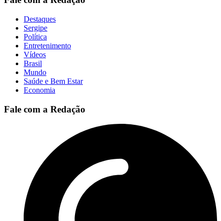
Destaques
Sergipe
Política
Entretenimento
Vídeos
Brasil
Mundo
Saúde e Bem Estar
Economia
Fale com a Redação