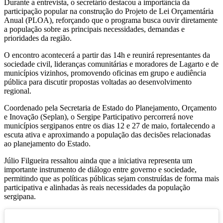
Durante a entrevista, o secretário destacou a importância da
participação popular na construção do Projeto de Lei Orçamentária
Anual (PLOA), reforçando que o programa busca ouvir diretamente
a população sobre as principais necessidades, demandas e
prioridades da região.
O encontro acontecerá a partir das 14h e reunirá representantes da
sociedade civil, lideranças comunitárias e moradores de Lagarto e de
municípios vizinhos, promovendo oficinas em grupo e audiência
pública para discutir propostas voltadas ao desenvolvimento
regional.
Coordenado pela Secretaria de Estado do Planejamento, Orçamento
e Inovação (Seplan), o Sergipe Participativo percorrerá nove
municípios sergipanos entre os dias 12 e 27 de maio, fortalecendo a
escuta ativa e aproximando a população das decisões relacionadas
ao planejamento do Estado.
Júlio Filgueira ressaltou ainda que a iniciativa representa um
importante instrumento de diálogo entre governo e sociedade,
permitindo que as políticas públicas sejam construídas de forma mais
participativa e alinhadas às reais necessidades da população
sergipana.