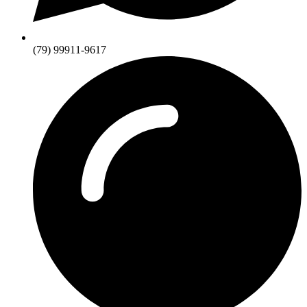
(79) 99911-9617