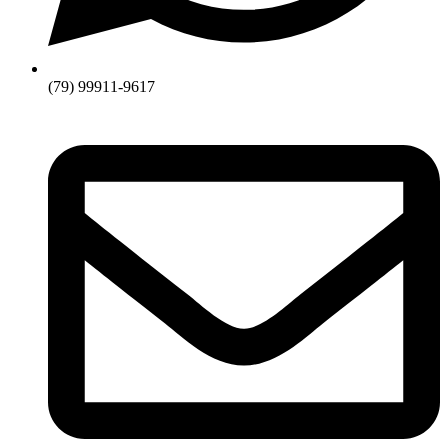
(79) 99911-9617