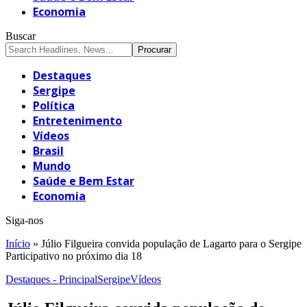
Economia
Buscar
Destaques
Sergipe
Política
Entretenimento
Vídeos
Brasil
Mundo
Saúde e Bem Estar
Economia
Siga-nos
Início
»
Júlio Filgueira convida população de Lagarto para o Sergipe
Participativo no próximo dia 18
Destaques - Principal
Sergipe
Vídeos