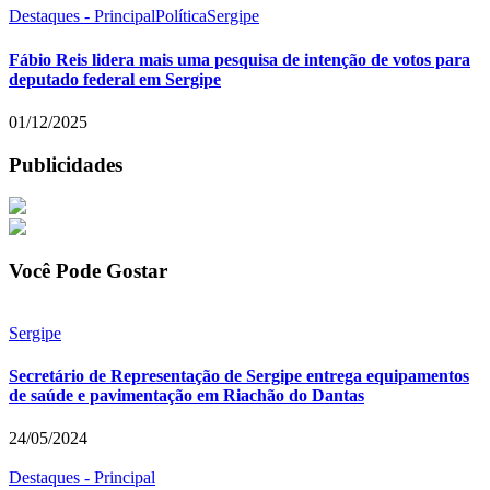
Destaques - Principal
Política
Sergipe
Fábio Reis lidera mais uma pesquisa de intenção de votos para
deputado federal em Sergipe
01/12/2025
Publicidades
Você Pode Gostar
Sergipe
Secretário de Representação de Sergipe entrega equipamentos
de saúde e pavimentação em Riachão do Dantas
24/05/2024
Destaques - Principal