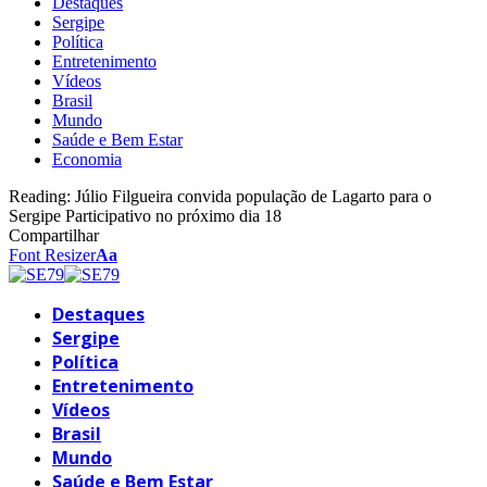
Destaques
Sergipe
Política
Entretenimento
Vídeos
Brasil
Mundo
Saúde e Bem Estar
Economia
Reading:
Júlio Filgueira convida população de Lagarto para o
Sergipe Participativo no próximo dia 18
Compartilhar
Font Resizer
Aa
Destaques
Sergipe
Política
Entretenimento
Vídeos
Brasil
Mundo
Saúde e Bem Estar