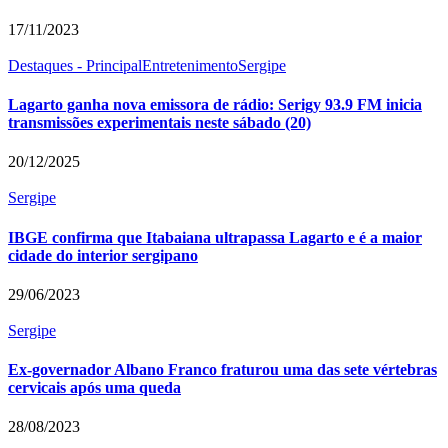
17/11/2023
Destaques - Principal
Entretenimento
Sergipe
Lagarto ganha nova emissora de rádio: Serigy 93.9 FM inicia
transmissões experimentais neste sábado (20)
20/12/2025
Sergipe
IBGE confirma que Itabaiana ultrapassa Lagarto e é a maior
cidade do interior sergipano
29/06/2023
Sergipe
Ex-governador Albano Franco fraturou uma das sete vértebras
cervicais após uma queda
28/08/2023