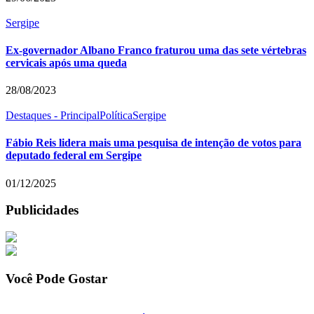
Sergipe
Ex-governador Albano Franco fraturou uma das sete vértebras
cervicais após uma queda
28/08/2023
Destaques - Principal
Política
Sergipe
Fábio Reis lidera mais uma pesquisa de intenção de votos para
deputado federal em Sergipe
01/12/2025
Publicidades
Você Pode Gostar