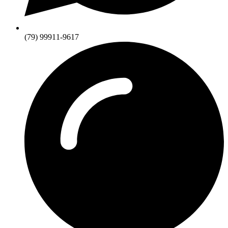
(79) 99911-9617