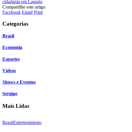
cidadania em Lagarto
Compartilhe este artigo
Facebook
Email
Print
Categorias
Brasil
Economia
Esportes
Vídeos
Shows e Eventos
Sergipe
Mais Lidas
Brasil
Entretenimento