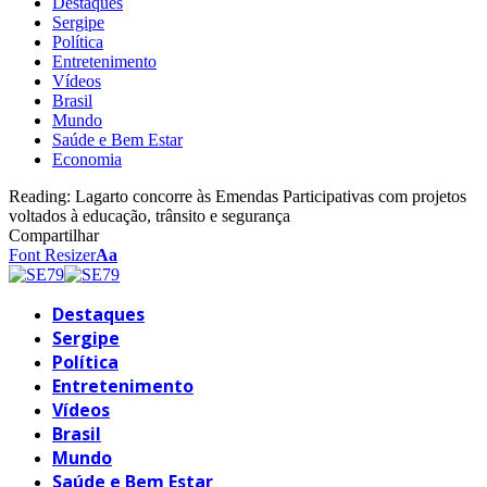
Destaques
Sergipe
Política
Entretenimento
Vídeos
Brasil
Mundo
Saúde e Bem Estar
Economia
Reading:
Lagarto concorre às Emendas Participativas com projetos
voltados à educação, trânsito e segurança
Compartilhar
Font Resizer
Aa
Destaques
Sergipe
Política
Entretenimento
Vídeos
Brasil
Mundo
Saúde e Bem Estar