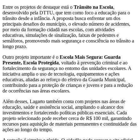
Entre os projetos de destaque está o
Trânsito na Escola
,
desenvolvido pela DTTU, que tem como foco a educação para o
trânsito desde a infância. A proposta busca enfrentar um dos
principais desafios do município, o elevado número de acidentes,
por meio da formação cidadã nas escolas, com atividades
educativas, simulações de sinalização, faixas de pedestres e
semáforos, promovendo mais segurança e consciência no trânsito a
longo prazo.
Outro projeto importante é o
Escola Mais Segura: Guarda
Presente, Escola Protegida
, voltado à prevenção criminal e ao
fortalecimento da segurança no entorno das unidades escolares. A
iniciativa amplia o uso de tecnologia, equipamentos e ações
educativas, aliadas ao reforço do efetivo da Guarda Municipal,
contribuindo para a proteção de crianças e jovens e para a redução
de ocorrências nas áreas escolares.
Além desses, Lagarto também conta com projetos nas áreas de
educação, saúde e assistência social, ampliando o alcance dos
investimentos e fortalecendo políticas públicas essenciais. Cada
projeto selecionado pode receber cerca de R$ 100 mil, garantindo
recursos para aquisição de materiais permanentes e continuidade das
ações ao longo do tempo.