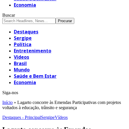
Economia
Buscar
Destaques
Sergipe
Política
Entretenimento
Vídeos
Brasil
Mundo
Saúde e Bem Estar
Economia
Siga-nos
Início
»
Lagarto concorre às Emendas Participativas com projetos
voltados à educação, trânsito e segurança
Destaques - Principal
Sergipe
Vídeos