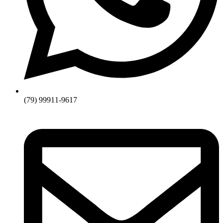
(79) 99911-9617