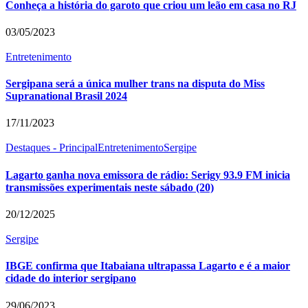
Conheça a história do garoto que criou um leão em casa no RJ
03/05/2023
Entretenimento
Sergipana será a única mulher trans na disputa do Miss
Supranational Brasil 2024
17/11/2023
Destaques - Principal
Entretenimento
Sergipe
Lagarto ganha nova emissora de rádio: Serigy 93.9 FM inicia
transmissões experimentais neste sábado (20)
20/12/2025
Sergipe
IBGE confirma que Itabaiana ultrapassa Lagarto e é a maior
cidade do interior sergipano
29/06/2023