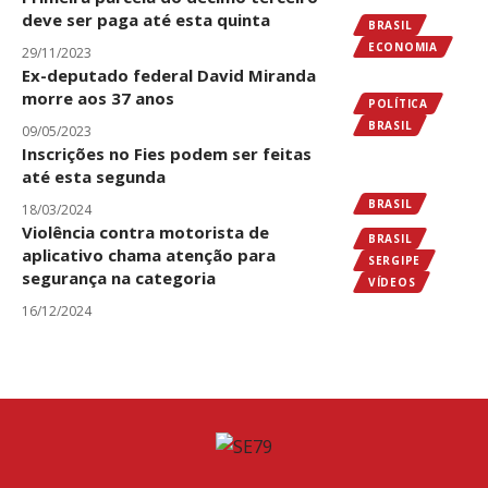
deve ser paga até esta quinta
BRASIL
ECONOMIA
29/11/2023
Ex-deputado federal David Miranda
morre aos 37 anos
POLÍTICA
BRASIL
09/05/2023
Inscrições no Fies podem ser feitas
até esta segunda
BRASIL
18/03/2024
Violência contra motorista de
BRASIL
aplicativo chama atenção para
SERGIPE
segurança na categoria
VÍDEOS
16/12/2024