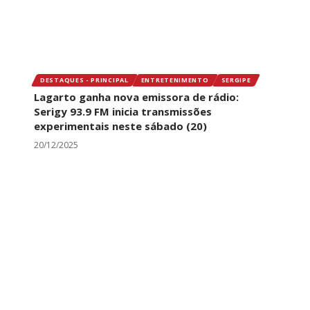
DESTAQUES - PRINCIPAL
ENTRETENIMENTO
SERGIPE
Lagarto ganha nova emissora de rádio:
Serigy 93.9 FM inicia transmissões
experimentais neste sábado (20)
20/12/2025