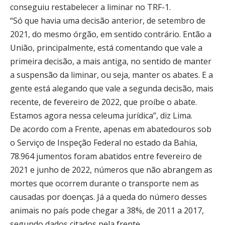
conseguiu restabelecer a liminar no TRF-1.
“Só que havia uma decisão anterior, de setembro de
2021, do mesmo órgão, em sentido contrário. Então a
União, principalmente, está comentando que vale a
primeira decisão, a mais antiga, no sentido de manter
a suspensão da liminar, ou seja, manter os abates. E a
gente está alegando que vale a segunda decisão, mais
recente, de fevereiro de 2022, que proíbe o abate.
Estamos agora nessa celeuma jurídica”, diz Lima.
De acordo com a Frente, apenas em abatedouros sob
o Serviço de Inspeção Federal no estado da Bahia,
78.964 jumentos foram abatidos entre fevereiro de
2021 e junho de 2022, números que não abrangem as
mortes que ocorrem durante o transporte nem as
causadas por doenças. Já a queda do número desses
animais no país pode chegar a 38%, de 2011 a 2017,
segundo dados citados pela frente.