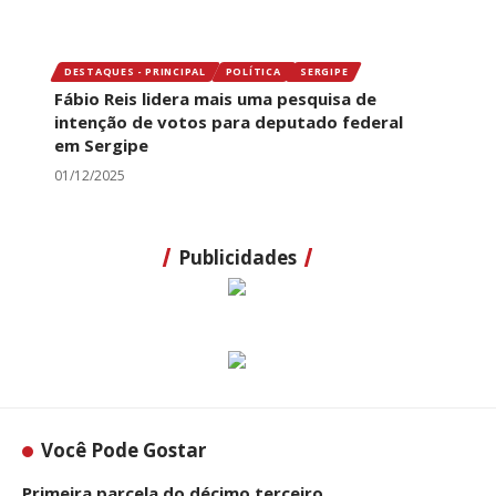
DESTAQUES - PRINCIPAL
POLÍTICA
SERGIPE
Fábio Reis lidera mais uma pesquisa de
intenção de votos para deputado federal
em Sergipe
01/12/2025
Publicidades
Você Pode Gostar
Primeira parcela do décimo terceiro