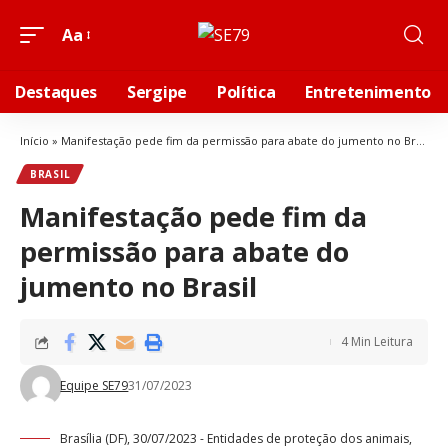
Aa
Destaques
Sergipe
Política
Entretenimento
Início
»
Manifestação pede fim da permissão para abate do jumento no Brasil
BRASIL
Manifestação pede fim da
permissão para abate do
jumento no Brasil
4 Min Leitura
Equipe SE79
31/07/2023
Brasília (DF), 30/07/2023 - Entidades de proteção dos animais,