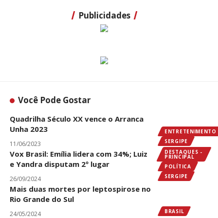
Publicidades
Você Pode Gostar
Quadrilha Século XX vence o Arranca
Unha 2023
ENTRETENIMENTO
SERGIPE
11/06/2023
DESTAQUES -
Vox Brasil: Emília lidera com 34%; Luiz
PRINCIPAL
e Yandra disputam 2º lugar
POLÍTICA
SERGIPE
26/09/2024
Mais duas mortes por leptospirose no
Rio Grande do Sul
BRASIL
24/05/2024