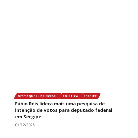
DESTAQUES - PRINCIPAL
POLÍTICA
SERGIPE
Fábio Reis lidera mais uma pesquisa de
intenção de votos para deputado federal
em Sergipe
01/12/2025