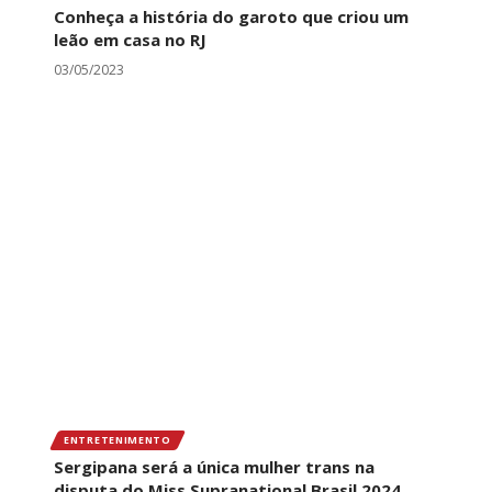
Conheça a história do garoto que criou um
leão em casa no RJ
03/05/2023
ENTRETENIMENTO
Sergipana será a única mulher trans na
disputa do Miss Supranational Brasil 2024