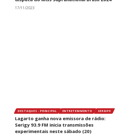
17/11/2023
DESTAQUES - PRINCIPAL
ENTRETENIMENTO
SERGIPE
Lagarto ganha nova emissora de rádio:
Serigy 93.9 FM inicia transmissões
experimentais neste sábado (20)