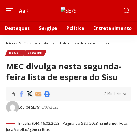
Aa
Destaques
Sergipe
Política
Entretenimento
Início
»
MEC divulga nesta segunda-feira lista de espera do Sisu
BRASIL
SERGIPE
MEC divulga nesta segunda-
feira lista de espera do Sisu
2 Min Leitura
Equipe SE79
10/07/2023
Brasília (DF), 16.02.2023 - Página do SISU 2023 na internet. Foto:
Juca Varella/Agência Brasil