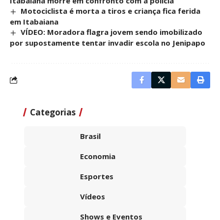
Itabaiana morre em confronto com a polícia
Motociclista é morta a tiros e criança fica ferida
em Itabaiana
VÍDEO: Moradora flagra jovem sendo imobilizado
por supostamente tentar invadir escola no Jenipapo
Categorias
Brasil
Economia
Esportes
Vídeos
Shows e Eventos