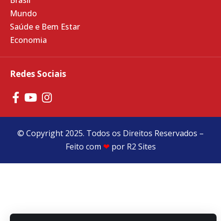
Brasil
Mundo
Saúde e Bem Estar
Economia
Redes Sociais
© Copyright 2025. Todos os Direitos Reservados –
Feito com
❤
por
R2 Sites