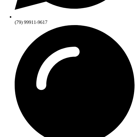
(79) 99911-9617