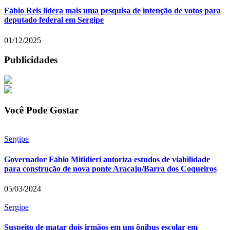
Fábio Reis lidera mais uma pesquisa de intenção de votos para
deputado federal em Sergipe
01/12/2025
Publicidades
Você Pode Gostar
Sergipe
Governador Fábio Mitidieri autoriza estudos de viabilidade
para construção de nova ponte Aracaju/Barra dos Coqueiros
05/03/2024
Sergipe
Suspeito de matar dois irmãos em um ônibus escolar em