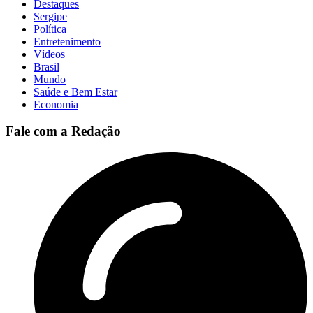
Destaques
Sergipe
Política
Entretenimento
Vídeos
Brasil
Mundo
Saúde e Bem Estar
Economia
Fale com a Redação