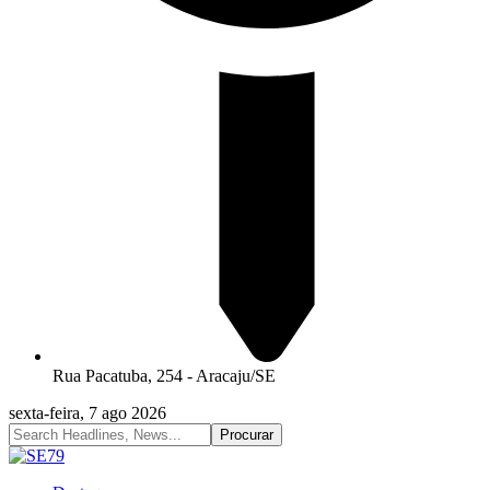
Rua Pacatuba, 254 - Aracaju/SE
sexta-feira, 7 ago 2026