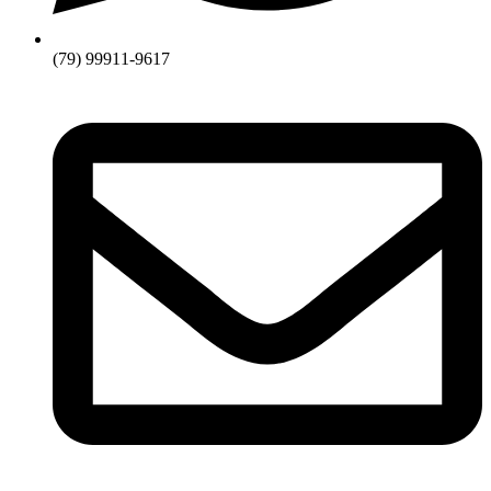
(79) 99911-9617