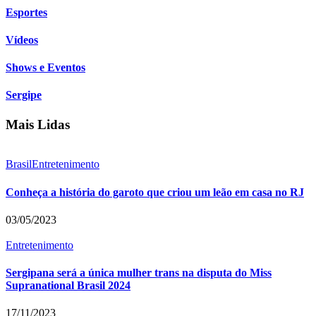
Esportes
Vídeos
Shows e Eventos
Sergipe
Mais Lidas
Brasil
Entretenimento
Conheça a história do garoto que criou um leão em casa no RJ
03/05/2023
Entretenimento
Sergipana será a única mulher trans na disputa do Miss
Supranational Brasil 2024
17/11/2023