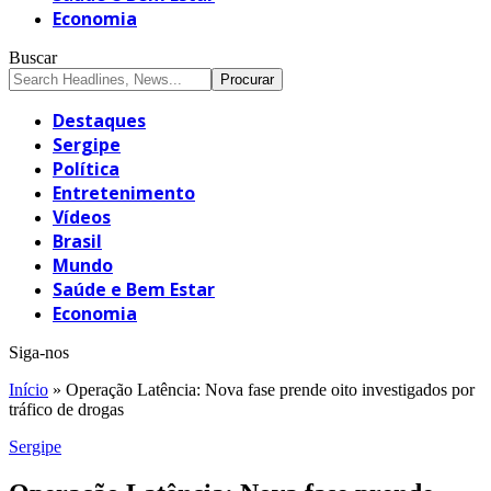
Economia
Buscar
Destaques
Sergipe
Política
Entretenimento
Vídeos
Brasil
Mundo
Saúde e Bem Estar
Economia
Siga-nos
Início
»
Operação Latência: Nova fase prende oito investigados por
tráfico de drogas
Sergipe