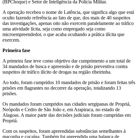
(BPChoque) e Setor de Inteligência da Polícia Militar.
A operação recebeu o nome de Latência, que significa algo que está
oculto fazendo referência ao fato de que, dos mais de 40 suspeitos
das investigações, apenas oito não exercem paralelamente ao tráfico
uma atividade lícita, seja como empregado seja como
microempreendedor, o que acaba ocultando a prática ilícita que
exercem.
Primeira fase
A primeira fase teve como objetivo dar cumprimento a um total de
34 mandados de busca e apreensão e de prisão preventiva contra
suspeitos de tráfico ilícito de drogas na região ribeirinha.
Ao todo, foram cumpridos 10 mandados de prisão e foram feitas três
prisões em flagrantes no decorrer da operação, totalizando 13
prisões.
Os mandados foram cumpridos nas cidades sergipanas de Propriá,
Neópolis e Cedro de São João e, em Arapiraca, no estado de
Alagoas. A maior parte das decisões judiciais foram cumpridas em
Propriá.
Com os suspeitos, foram apreendidas substâncias semelhantes à
maconha e cocaína. Também foi apreendida uma balança de