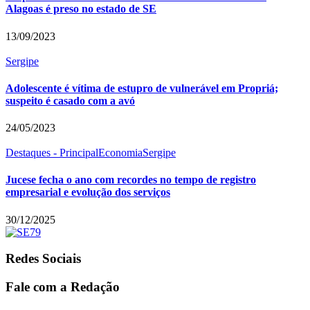
Alagoas é preso no estado de SE
13/09/2023
Sergipe
Adolescente é vítima de estupro de vulnerável em Propriá;
suspeito é casado com a avó
24/05/2023
Destaques - Principal
Economia
Sergipe
Jucese fecha o ano com recordes no tempo de registro
empresarial e evolução dos serviços
30/12/2025
Redes Sociais
Fale com a Redação