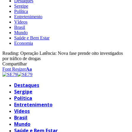
Destaques
Sergipe
Política
Entretenimento
Vídeos
Brasil
Mundo
Saúde e Bem Estar
Economia
Reading:
Operação Latência: Nova fase prende oito investigados
por tráfico de drogas
Compartilhar
Font Resizer
Aa
Destaques
Sergipe
Política
Entretenimento
Vídeos
Brasil
Mundo
Saúde e Bem Estar