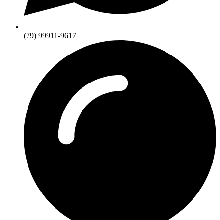
(79) 99911-9617