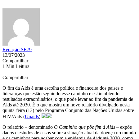
Redação SE79
13/07/2023
Compartilhar
1 Min Leitura
Compartilhar
O fim da Aids é uma escolha política e financeira dos países e
lideranças que estão seguindo esse caminho e estão obtendo
resultados extraordinários, o que pode levar ao fim da pandemia de
Aids até 2030. É o que mostra um novo relatório divulgado nesta
quinta-feira (13) pelo Programa Conjunto das Nações Unidas sobre
HIV/Aids (
Unaids
).
O relatório – denominado
O Caminho que põe fim à Aids
– expõe
dados e estudos de casos sobre a situação atual da doença no mundo
e os caminhos para acabar com a epidemia de Aids até 2030, como