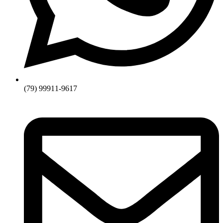
(79) 99911-9617