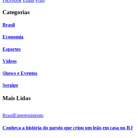
Facebook
Email
Print
Categorias
Brasil
Economia
Esportes
Vídeos
Shows e Eventos
Sergipe
Mais Lidas
Brasil
Entretenimento
Conheça a história do garoto que criou um leão em casa no RJ