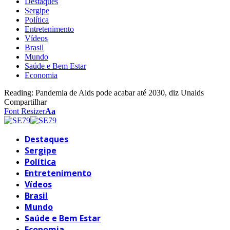
Destaques
Sergipe
Política
Entretenimento
Vídeos
Brasil
Mundo
Saúde e Bem Estar
Economia
Reading:
Pandemia de Aids pode acabar até 2030, diz Unaids
Compartilhar
Font Resizer
Aa
Destaques
Sergipe
Política
Entretenimento
Vídeos
Brasil
Mundo
Saúde e Bem Estar
Economia