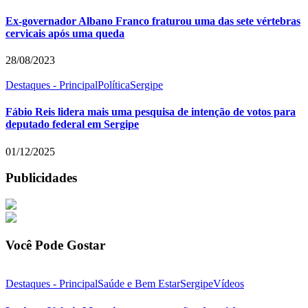
Ex-governador Albano Franco fraturou uma das sete vértebras
cervicais após uma queda
28/08/2023
Destaques - Principal
Política
Sergipe
Fábio Reis lidera mais uma pesquisa de intenção de votos para
deputado federal em Sergipe
01/12/2025
Publicidades
Você Pode Gostar
Destaques - Principal
Saúde e Bem Estar
Sergipe
Vídeos