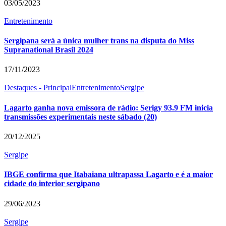
03/05/2023
Entretenimento
Sergipana será a única mulher trans na disputa do Miss
Supranational Brasil 2024
17/11/2023
Destaques - Principal
Entretenimento
Sergipe
Lagarto ganha nova emissora de rádio: Serigy 93.9 FM inicia
transmissões experimentais neste sábado (20)
20/12/2025
Sergipe
IBGE confirma que Itabaiana ultrapassa Lagarto e é a maior
cidade do interior sergipano
29/06/2023
Sergipe