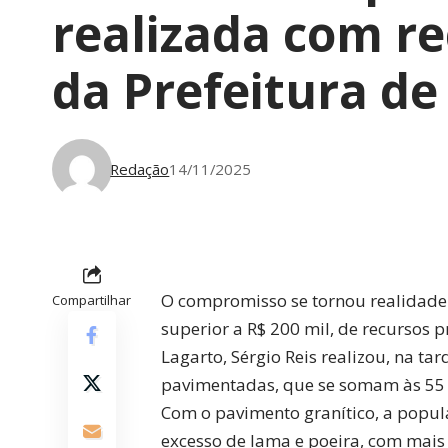
realizada com re
da Prefeitura de
Redação
14/11/2025
O compromisso se tornou realidade 
Compartilhar
superior a R$ 200 mil, de recursos 
Lagarto, Sérgio Reis realizou, na tar
pavimentadas, que se somam às 55 r
Com o pavimento granítico, a popul
excesso de lama e poeira, com mais