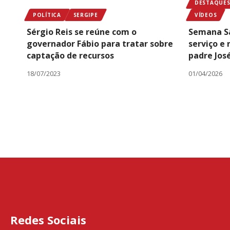
DESTAQUES 
POLÍTICA
SERGIPE
VÍDEOS
Sérgio Reis se reúne com o
Semana Sa
governador Fábio para tratar sobre
serviço e
captação de recursos
padre Jos
18/07/2023
01/04/2026
Redes Sociais