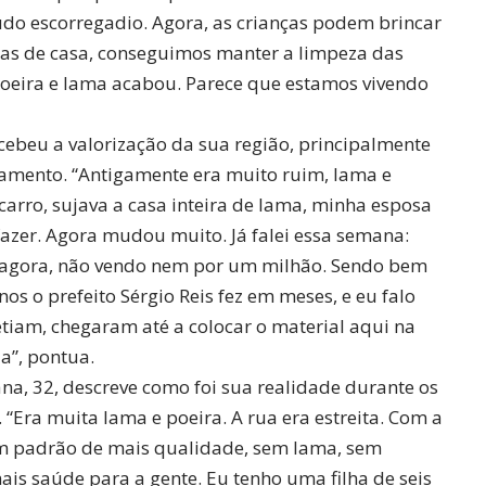
udo escorregadio. Agora, as crianças podem brincar
as de casa, conseguimos manter a limpeza das
poeira e lama acabou. Parece que estamos vivendo
rcebeu a valorização da sua região, principalmente
lçamento. “Antigamente era muito ruim, lama e
arro, sujava a casa inteira de lama, minha esposa
azer. Agora mudou muito. Já falei essa semana:
; agora, não vendo nem por um milhão. Sendo bem
nos o prefeito Sérgio Reis fez em meses, e eu falo
tiam, chegaram até a colocar o material aqui na
a”, pontua.
ana, 32, descreve como foi sua realidade durante os
“Era muita lama e poeira. A rua era estreita. Com a
m padrão de mais qualidade, sem lama, sem
ais saúde para a gente. Eu tenho uma filha de seis