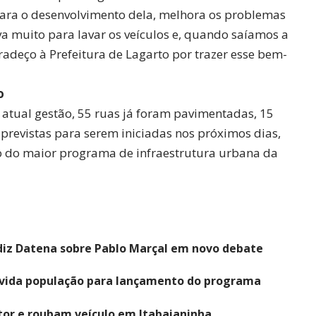
 para o desenvolvimento dela, melhora os problemas
ava muito para lavar os veículos e, quando saíamos a
adeço à Prefeitura de Lagarto por trazer esse bem-
o
atual gestão, 55 ruas já foram pavimentadas, 15
previstas para serem iniciadas nos próximos dias,
 do maior programa de infraestrutura urbana da
diz Datena sobre Pablo Marçal em novo debate
nvida população para lançamento do programa
r e roubam veículo em Itabaianinha