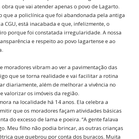
 obra que vai atender apenas o povo de Lagarto.
do que a policlínica que foi abandonada pela antiga
a CGU, está inacabada e que, infelizmente, o
iro porque foi constatada irregularidade. A nossa
ransparência e respeito ao povo lagartense e ao
a.
de moradores vibram ao ver a pavimentação das
go que se torna realidade e vai facilitar a rotina
ar diariamente, além de melhorar a vivência no
 valorizar os imóveis da região.
mora na localidade há 14 anos. Ela celebra a
mitir que os moradores façam atividades básicas
nta do excesso de lama e poeira. “A gente falava
go. Meu filho não podia brincar, as outras crianças
étrica que quebrou por conta dos buracos. Muita