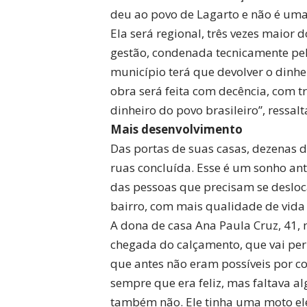
deu ao povo de Lagarto e não é uma
Ela será regional, três vezes maior 
gestão, condenada tecnicamente pel
município terá que devolver o dinhe
obra será feita com decência, com t
dinheiro do povo brasileiro”, ressalt
Mais desenvolvimento
Das portas de suas casas, dezenas 
ruas concluída. Esse é um sonho anti
das pessoas que precisam se desloc
bairro, com mais qualidade de vida e
A dona de casa Ana Paula Cruz, 41, 
chegada do calçamento, que vai per
que antes não eram possíveis por co
sempre que era feliz, mas faltava al
também não. Ele tinha uma moto el