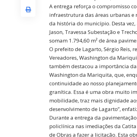
A entrega reforça o compromisso c
infraestrutura das áreas urbanas e
da história do município. Desta vez
Jason, Travessa Subestação e Trech
somam 1.794,60 m² de área pavime
O prefeito de Lagarto, Sérgio Reis,
Vereadores, Washington da Mariquita
também destacou a importância da 
Washington da Mariquita, que, enqu
continuidade ao nosso planejament
granítica. Essa é uma obra muito i
mobilidade, traz mais dignidade a
desenvolvimento de Lagarto”, enfati
Durante a entrega da pavimentação
policlínica nas imediações da Catit
de Obras a fazer a licitação. Esta 