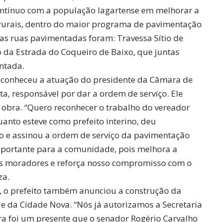
ontínuo com a população lagartense em melhorar a
 rurais, dentro do maior programa de pavimentação
, as ruas pavimentadas foram: Travessa Sítio de
o da Estrada do Coqueiro de Baixo, que juntas
ntada.
 reconheceu a atuação do presidente da Câmara de
, responsável por dar a ordem de serviço. Ele
obra. “Quero reconhecer o trabalho do vereador
anto esteve como prefeito interino, deu
o e assinou a ordem de serviço da pavimentação
mportante para a comunidade, pois melhora a
os moradores e reforça nosso compromisso com o
za.
, o prefeito também anunciou a construção da
a e da Cidade Nova. “Nós já autorizamos a Secretaria
obra foi um presente que o senador Rogério Carvalho