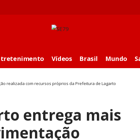
ntretenimento
Vídeos
Brasil
Mundo
S
ão realizada com recursos próprios da Prefeitura de Lagarto
rto entrega mais
vimentação