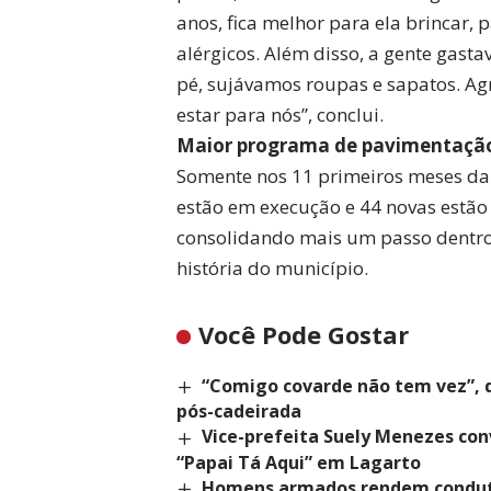
anos, fica melhor para ela brincar,
alérgicos. Além disso, a gente gast
pé, sujávamos roupas e sapatos. Agr
estar para nós”, conclui.
Maior programa de pavimentaçã
Somente nos 11 primeiros meses da 
estão em execução e 44 novas estão 
consolidando mais um passo dentro
história do município.
Você Pode Gostar
“Comigo covarde não tem vez”, 
pós-cadeirada
Vice-prefeita Suely Menezes co
“Papai Tá Aqui” em Lagarto
Homens armados rendem conduto