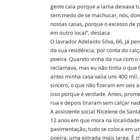
gente caía porque a lama deixava t
sem medo de se machucar, nós, don
nossas casas, porque o excesso de 
em outro local”, destaca.
O lavrador Adelaido Silva, 66, já pe
da sua residência, por conta do ca
poeira. Quando vinha da rua com o c
reclamava, mas eu não tinha o que f
antes minha casa valia uns 400 mil
sincero, o que não fizeram em seis a
isso porque é verdade. Antes, prome
rua e depois tiraram sem calçar nad
A assistente social Nicelene de Sant
12 anos em que mora na localidade. 
pavimentação, tudo se coloca em u
poeira, uma estrada mais larga. É m