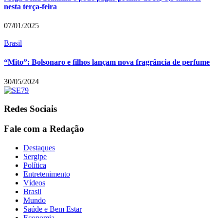
nesta terça-feira
07/01/2025
Brasil
“Mito”: Bolsonaro e filhos lançam nova fragrância de perfume
30/05/2024
Redes Sociais
Fale com a Redação
Destaques
Sergipe
Política
Entretenimento
Vídeos
Brasil
Mundo
Saúde e Bem Estar
Economia