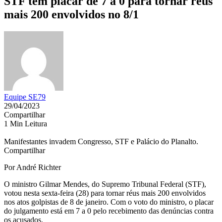
STF tem placar de 7 a 0 para tornar réus
mais 200 envolvidos no 8/1
Equipe SE79
29/04/2023
Compartilhar
1 Min Leitura
Manifestantes invadem Congresso, STF e Palácio do Planalto.
Compartilhar
Por André Richter
O ministro Gilmar Mendes, do Supremo Tribunal Federal (STF),
votou nesta sexta-feira (28) para tornar réus mais 200 envolvidos
nos atos golpistas de 8 de janeiro. Com o voto do ministro, o placar
do julgamento está em 7 a 0 pelo recebimento das denúncias contra
os acusados.