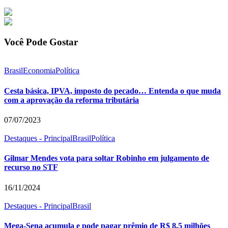
Você Pode Gostar
Brasil
Economia
Política
Cesta básica, IPVA, imposto do pecado… Entenda o que muda
com a aprovação da reforma tributária
07/07/2023
Destaques - Principal
Brasil
Política
Gilmar Mendes vota para soltar Robinho em julgamento de
recurso no STF
16/11/2024
Destaques - Principal
Brasil
Mega-Sena acumula e pode pagar prêmio de R$ 8,5 milhões