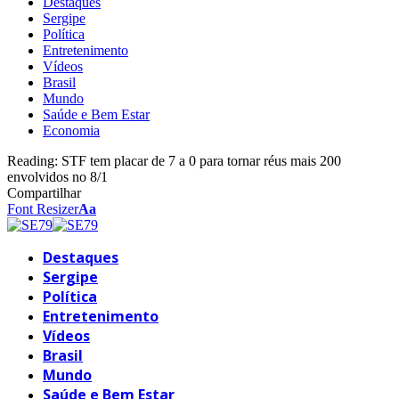
Destaques
Sergipe
Política
Entretenimento
Vídeos
Brasil
Mundo
Saúde e Bem Estar
Economia
Reading:
STF tem placar de 7 a 0 para tornar réus mais 200
envolvidos no 8/1
Compartilhar
Font Resizer
Aa
Destaques
Sergipe
Política
Entretenimento
Vídeos
Brasil
Mundo
Saúde e Bem Estar