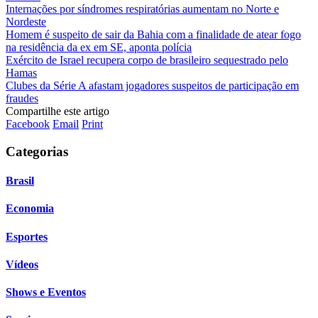
Internações por síndromes respiratórias aumentam no Norte e
Nordeste
Homem é suspeito de sair da Bahia com a finalidade de atear fogo
na residência da ex em SE, aponta polícia
Exército de Israel recupera corpo de brasileiro sequestrado pelo
Hamas
Clubes da Série A afastam jogadores suspeitos de participação em
fraudes
Compartilhe este artigo
Facebook
Email
Print
Categorias
Brasil
Economia
Esportes
Vídeos
Shows e Eventos