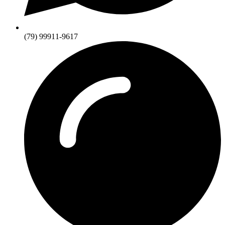
(79) 99911-9617