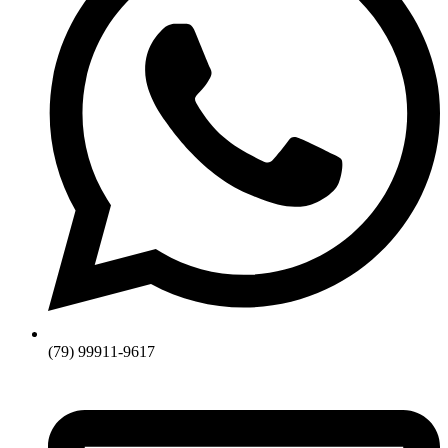
(79) 99911-9617