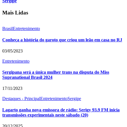
Sergipe
Mais Lidas
Brasil
Entretenimento
Conheça a história do garoto que criou um leão em casa no RJ
03/05/2023
Entretenimento
Sergipana será a única mulher trans na disputa do Miss
Supranational Brasil 2024
17/11/2023
Destaques - Principal
Entretenimento
Sergipe
Lagarto ganha nova emissora de rádio: Serigy 93.9 FM inicia
transmissões experimentais neste sábado (20)
20/12/2025