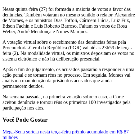
Nessa quinta-feira (27) foi formada a maioria de votos a favor das
denúncias. Também votaram no mesmo sentido o relator, Alexandre
de Moraes, e os ministros Dias Toffoli, Cármem Lúcia, Luiz Fux,
Edson Fachin e Luís Roberto Barroso. Faltam os votos de Rosa
Weber, André Mendonça e Nunes Marques.
A votação virtual sobre o recebimento das denúncias feitas pela
Procuradoria-Geral da República (PGR) vai até as 23h59 de terça-
feira (2). Na modalidade virtual, os ministros depositam os votos no
sistema eletrônico e não há deliberação presencial.
Após o fim do julgamento, os acusados passarão a responder a uma
ação penal e se tornam réus no processo. Em seguida, Moraes vai
analisar a manutenção da prisão dos acusados que ainda
permanecem detidos.
Na semana passada, na primeira votação sobre o caso, a Corte
aceitou denúncia e tornou réus os primeiros 100 investigados pela
participação nos atos.
Você Pode Gostar
Mega-Sena sorteia nesta terça-feira prêmio acumulado em R$ 87
milhões