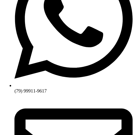
(79) 99911-9617