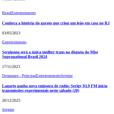
Brasil
Entretenimento
Conheça a história do garoto que criou um leão em casa no RJ
03/05/2023
Entretenimento
Sergipana será a única mulher trans na disputa do Miss
Supranational Brasil 2024
17/11/2023
Destaques - Principal
Entretenimento
Sergipe
Lagarto ganha nova emissora de rádio: Serigy 93.9 FM inicia
transmissões experimentais neste sábado (20)
20/12/2025
Sergipe