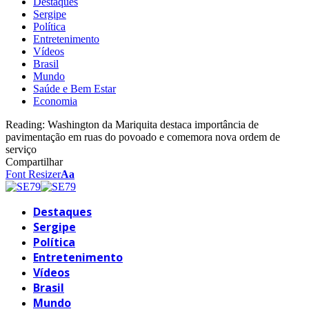
Destaques
Sergipe
Política
Entretenimento
Vídeos
Brasil
Mundo
Saúde e Bem Estar
Economia
Reading:
Washington da Mariquita destaca importância de
pavimentação em ruas do povoado e comemora nova ordem de
serviço
Compartilhar
Font Resizer
Aa
Destaques
Sergipe
Política
Entretenimento
Vídeos
Brasil
Mundo