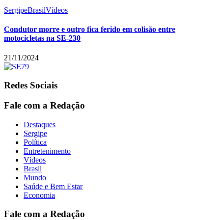
Sergipe
Brasil
Vídeos
Condutor morre e outro fica ferido em colisão entre
motocicletas na SE-230
21/11/2024
Redes Sociais
Fale com a Redação
Destaques
Sergipe
Política
Entretenimento
Vídeos
Brasil
Mundo
Saúde e Bem Estar
Economia
Fale com a Redação