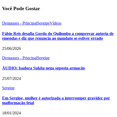
Você Pode Gostar
Destaques - Principal
Sergipe
Vídeos
Fábio Reis desafia Gordo do Quilombo a comprovar autoria de
emendas e diz que renuncia ao mandato se estiver errado
25/06/2026
Destaques - Principal
Sergipe
ÁUDIO: Isadora Sukita nega suposta armação
25/07/2024
Sergipe
Em Sergipe, mulher é autorizada a interromper gravidez por
malformação fetal
18/01/2024