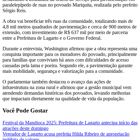
paralelepípedo de ruas no povoado Mariquita, realizada pelo prefeito
Sérgio Reis.
A obra vai beneficiar três ruas da comunidade, totalizando mais de
4,8 mil metros quadrados de pavimentação e cerca de 900 metros de
extensão, com investimento de R$ 637 mil por meio de parceria
entre a Prefeitura de Lagarto e o Governo Federal.
Durante a entrevista, Washington afirmou que a obra representa uma
conquista importante para os moradores do povoado, principalmente
para famílias que conviviam há anos com dificuldades de acesso
causadas pela lama e poeira. Segundo ele, a pavimentação garante
mais mobilidade, segurança e valorização para a comunidade.
O parlamentar também destacou o avanço das ações de
infraestrutura na zona rural e afirmou que a gestão municipal vem
atendendo demandas históricas dos povoados, levando melhorias
que impactam diretamente na qualidade de vida da população.
Você Pode Gostar
Festival da Mandioca 2025: Prefeitura de Lagarto antecipa início das
atrações deste domingo
Vereador de Lagarto acusa prefeita Hilda Ribeiro de apropriação
indébita de valores