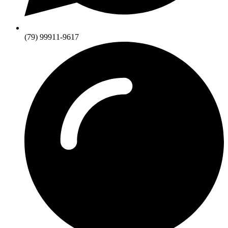
(79) 99911-9617