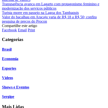
Transparência avança em Lagarto com protagonismo feminino e
modernização dos serviços públicos
Turista morre em passeio na Lagoa dos Tambaquis
Valor do bacalhau em Aracaju varia de R$ 18 a R$ 50; confira
pesquisa de preços do Procon
Compartilhe este artigo
Facebook
Email
Print
Categorias
Brasil
Economia
Esportes
Vídeos
Shows e Eventos
Sergipe
Mais Lidas