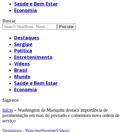
Saúde e Bem Estar
Economia
Buscar
Destaques
Sergipe
Política
Entretenimento
Vídeos
Brasil
Mundo
Saúde e Bem Estar
Economia
Siga-nos
Início
»
Washington da Mariquita destaca importância de
pavimentação em ruas do povoado e comemora nova ordem de
serviço
Destaques - Principal
Sergipe
Vídeos