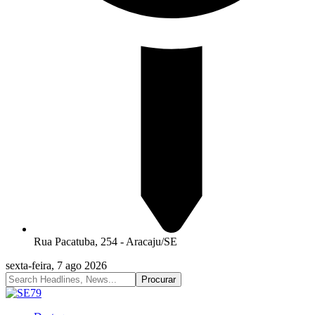
Rua Pacatuba, 254 - Aracaju/SE
sexta-feira, 7 ago 2026