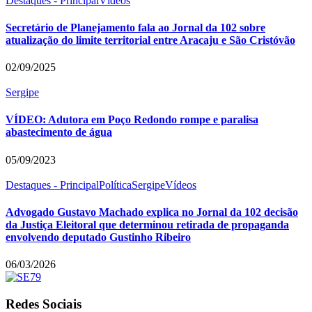
Destaques - Principal
Vídeos
Secretário de Planejamento fala ao Jornal da 102 sobre
atualização do limite territorial entre Aracaju e São Cristóvão
02/09/2025
Sergipe
VÍDEO: Adutora em Poço Redondo rompe e paralisa
abastecimento de água
05/09/2023
Destaques - Principal
Política
Sergipe
Vídeos
Advogado Gustavo Machado explica no Jornal da 102 decisão
da Justiça Eleitoral que determinou retirada de propaganda
envolvendo deputado Gustinho Ribeiro
06/03/2026
Redes Sociais