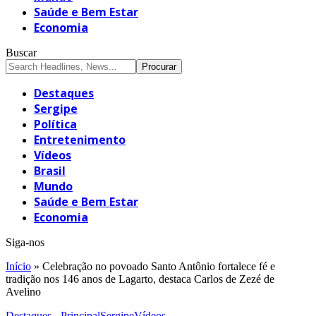
Saúde e Bem Estar
Economia
Buscar
Destaques
Sergipe
Política
Entretenimento
Vídeos
Brasil
Mundo
Saúde e Bem Estar
Economia
Siga-nos
Início
»
Celebração no povoado Santo Antônio fortalece fé e
tradição nos 146 anos de Lagarto, destaca Carlos de Zezé de
Avelino
Destaques - Principal
Sergipe
Vídeos