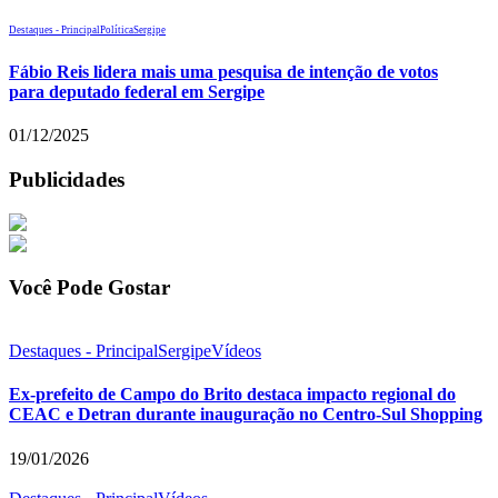
Destaques - Principal
Política
Sergipe
Fábio Reis lidera mais uma pesquisa de intenção de votos
para deputado federal em Sergipe
01/12/2025
Publicidades
Você Pode Gostar
Destaques - Principal
Sergipe
Vídeos
Ex-prefeito de Campo do Brito destaca impacto regional do
CEAC e Detran durante inauguração no Centro-Sul Shopping
19/01/2026