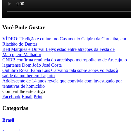
Você Pode Gostar
VÍDEO: Tradição e cultura no Casamento Caipira da Carnaíba, em
Riachão do Dantas
Bell Marques e Durval Lelys estão entre atrações da Festa de
Março, em Malhador
CNBB confirma renúncia do arcebispo metropolitano de Aracaju, o
lagartense Dom João José Costa
Outubro Rosa: Fabia Laís Carvalho fala sobre ações voltadas à
saúde da mulher em Lagarto
Adolescente de 14 anos revela que convivia com investigado por
tentativas de homicídio
Compartilhe este artigo
Facebook
Email
Print
Categorias
Brasil