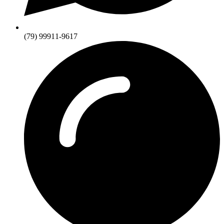
(79) 99911-9617