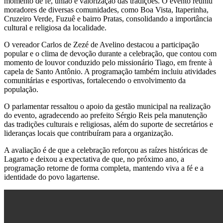
momento de fé, união e valorização das tradições. O evento reuniu
moradores de diversas comunidades, como Boa Vista, Itaperinha,
Cruzeiro Verde, Fuzuê e bairro Pratas, consolidando a importância
cultural e religiosa da localidade.
O vereador
Carlos de Zezé de Avelino
destacou a participação
popular e o clima de devoção durante a celebração, que contou com
momento de louvor conduzido pelo missionário Tiago, em frente à
capela de Santo Antônio. A programação também incluiu atividades
comunitárias e esportivas, fortalecendo o envolvimento da
população.
O parlamentar ressaltou o apoio da gestão municipal na realização
do evento, agradecendo ao prefeito Sérgio Reis pela manutenção
das tradições culturais e religiosas, além do suporte de secretários e
lideranças locais que contribuíram para a organização.
A avaliação é de que a celebração reforçou as raízes históricas de
Lagarto e deixou a expectativa de que, no próximo ano, a
programação retorne de forma completa, mantendo viva a fé e a
identidade do povo lagartense.