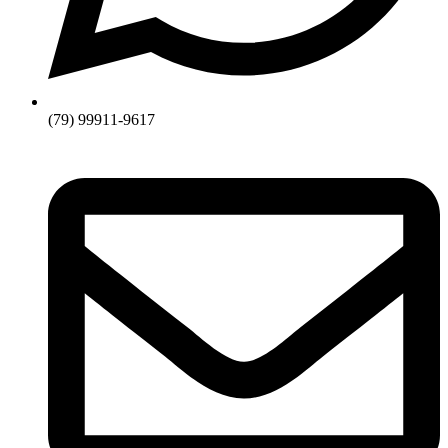
(79) 99911-9617