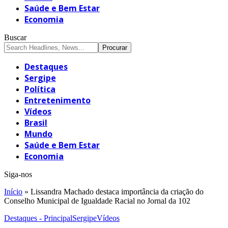
Saúde e Bem Estar
Economia
Buscar
Destaques
Sergipe
Política
Entretenimento
Vídeos
Brasil
Mundo
Saúde e Bem Estar
Economia
Siga-nos
Início
»
Lissandra Machado destaca importância da criação do
Conselho Municipal de Igualdade Racial no Jornal da 102
Destaques - Principal
Sergipe
Vídeos