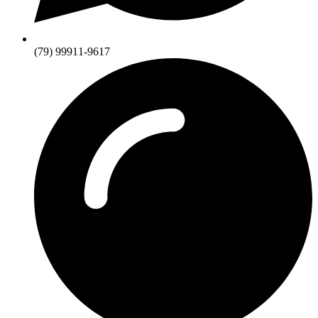
(79) 99911-9617