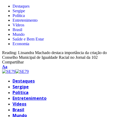
Destaques
Sergipe
Política
Entretenimento
Vídeos
Brasil
Mundo
Saúde e Bem Estar
Economia
Reading:
Lissandra Machado destaca importância da criação do
Conselho Municipal de Igualdade Racial no Jornal da 102
Compartilhar
Aa
Destaques
Sergipe
Política
Entretenimento
Vídeos
Brasil
Mundo