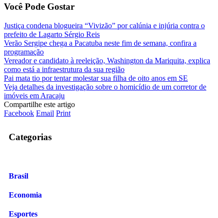
Você Pode Gostar
Justiça condena blogueira “Vivizão” por calúnia e injúria contra o
prefeito de Lagarto Sérgio Reis
Verão Sergipe chega a Pacatuba neste fim de semana, confira a
programação
Vereador e candidato à reeleição, Washington da Mariquita, explica
como está a infraestrutura da sua região
Pai mata tio por tentar molestar sua filha de oito anos em SE
Veja detalhes da investigação sobre o homicídio de um corretor de
imóveis em Aracaju
Compartilhe este artigo
Facebook
Email
Print
Categorias
Brasil
Economia
Esportes