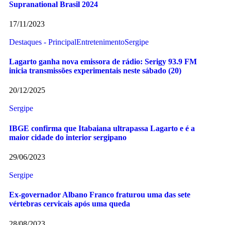
Supranational Brasil 2024
17/11/2023
Destaques - Principal
Entretenimento
Sergipe
Lagarto ganha nova emissora de rádio: Serigy 93.9 FM
inicia transmissões experimentais neste sábado (20)
20/12/2025
Sergipe
IBGE confirma que Itabaiana ultrapassa Lagarto e é a
maior cidade do interior sergipano
29/06/2023
Sergipe
Ex-governador Albano Franco fraturou uma das sete
vértebras cervicais após uma queda
28/08/2023