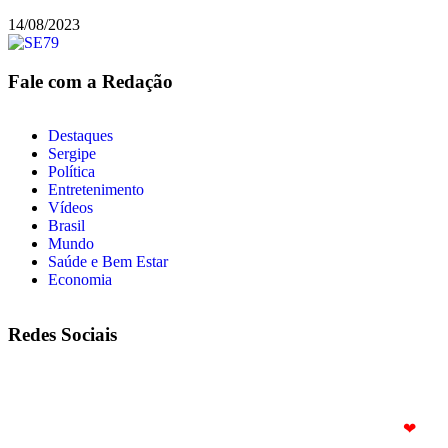
14/08/2023
Fale com a Redação
Destaques
Sergipe
Política
Entretenimento
Vídeos
Brasil
Mundo
Saúde e Bem Estar
Economia
Redes Sociais
© Copyright 2025. Todos os Direitos Reservados – Feito com
❤
por
R2 Sites