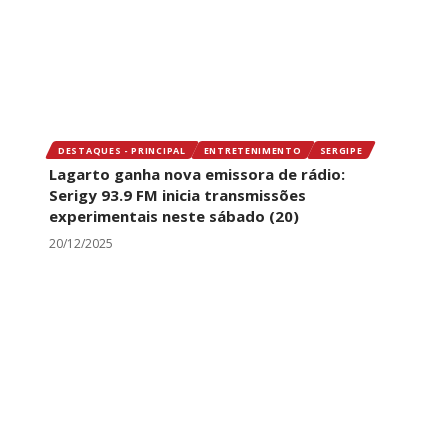
DESTAQUES - PRINCIPAL
ENTRETENIMENTO
SERGIPE
Lagarto ganha nova emissora de rádio:
Serigy 93.9 FM inicia transmissões
experimentais neste sábado (20)
20/12/2025