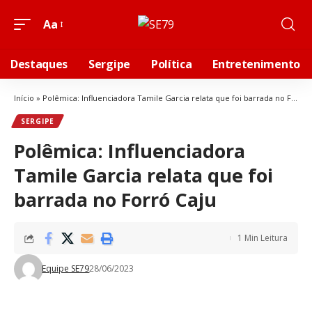
Aa
Destaques
Sergipe
Política
Entretenimento
Início
»
Polêmica: Influenciadora Tamile Garcia relata que foi barrada no Forró Caju
SERGIPE
Polêmica: Influenciadora
Tamile Garcia relata que foi
barrada no Forró Caju
1 Min Leitura
Equipe SE79
28/06/2023