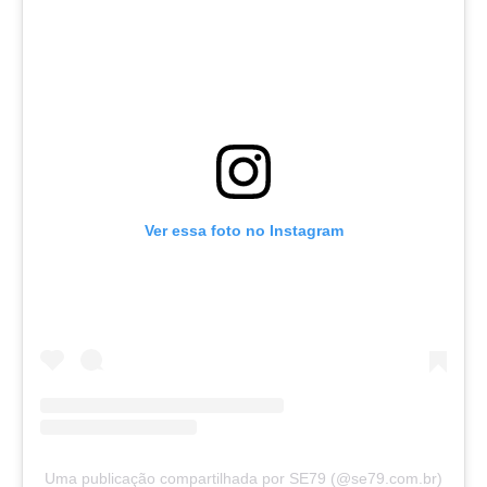
Ver essa foto no Instagram
Uma publicação compartilhada por SE79 (@se79.com.br)